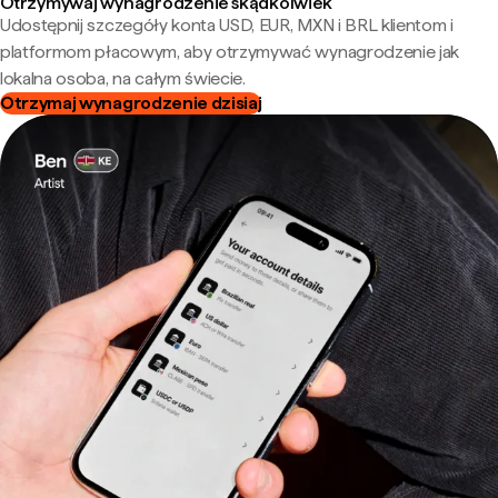
Otrzymywaj wynagrodzenie skądkolwiek
Udostępnij szczegóły konta USD, EUR, MXN i BRL klientom i
platformom płacowym, aby otrzymywać wynagrodzenie jak
lokalna osoba, na całym świecie.
Otrzymaj wynagrodzenie dzisiaj