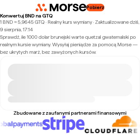
Pobierz
Konwertuj BND na GTQ
1 BND ≈ 5,9645 GTQ · Realny kurs wymiany
·
Zaktualizowane dziś,
9 sierpnia, 17:14
Sprawdź, ile 1000 dolar brunejski warte quetzal gwatemalski po
realnym kursie wymiany. Wysyłaj pieniądze za pomocą Morse —
bez ukrytych marż, bez zawyżonych kursów.
Zbudowane z zaufanymi partnerami finansowymi