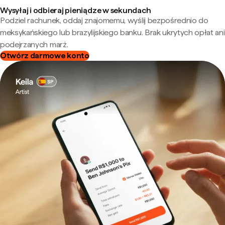
Wysyłaj i odbieraj pieniądze w sekundach
Podziel rachunek, oddaj znajomemu, wyślij bezpośrednio do
meksykańskiego lub brazylijskiego banku. Brak ukrytych opłat ani
podejrzanych marż.
Otwórz darmowe konto