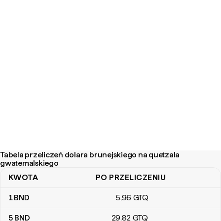
Tabela przeliczeń dolara brunejskiego na quetzala
gwatemalskiego
KWOTA
PO PRZELICZENIU
Tabela przeliczeń dolara brunejskiego na quetzala gwatemalskie
1
BND
5
,96
GTQ
5
BND
29
,82
GTQ