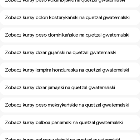
Zobacz kursy colon kostarykański na quetzal gwatemalski
Zobacz kursy peso dominikańskie na quetzal gwatemalski
Zobacz kursy dolar gujański na quetzal gwatemalski
Zobacz kursy lempira honduraska na quetzal gwatemalski
Zobacz kursy dolar jamajski na quetzal gwatemalski
Zobacz kursy peso meksykańskie na quetzal gwatemalski
Zobacz kursy balboa panamski na quetzal gwatemalski
Zobacz kursy sol peruwiański na quetzal gwatemalski