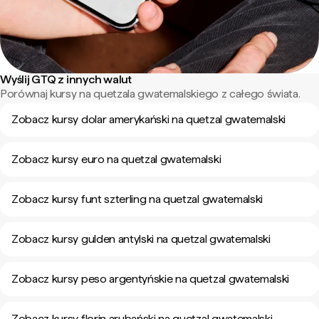
Wyślij GTQ z innych walut
Porównaj kursy na quetzala gwatemalskiego z całego świata.
Zobacz kursy dolar amerykański na quetzal gwatemalski
Zobacz kursy euro na quetzal gwatemalski
Zobacz kursy funt szterling na quetzal gwatemalski
Zobacz kursy gulden antylski na quetzal gwatemalski
Zobacz kursy peso argentyńskie na quetzal gwatemalski
Zobacz kursy florin arubański na quetzal gwatemalski