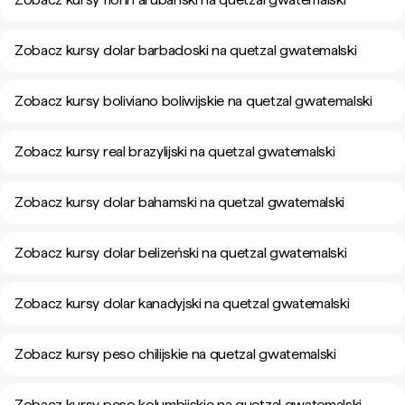
Zobacz kursy dolar barbadoski na quetzal gwatemalski
Zobacz kursy boliviano boliwijskie na quetzal gwatemalski
Zobacz kursy real brazylijski na quetzal gwatemalski
Zobacz kursy dolar bahamski na quetzal gwatemalski
Zobacz kursy dolar belizeński na quetzal gwatemalski
Zobacz kursy dolar kanadyjski na quetzal gwatemalski
Zobacz kursy peso chilijskie na quetzal gwatemalski
Zobacz kursy peso kolumbijskie na quetzal gwatemalski