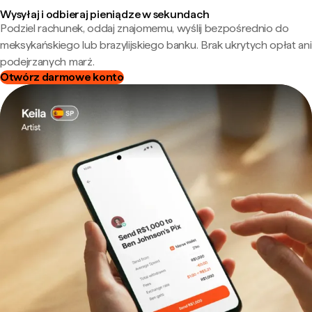
Wysyłaj i odbieraj pieniądze w sekundach
Podziel rachunek, oddaj znajomemu, wyślij bezpośrednio do
meksykańskiego lub brazylijskiego banku. Brak ukrytych opłat ani
podejrzanych marż.
Otwórz darmowe konto