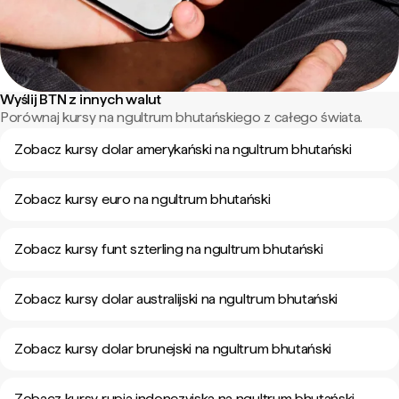
Wyślij BTN z innych walut
Porównaj kursy na ngultrum bhutańskiego z całego świata.
Zobacz kursy dolar amerykański na ngultrum bhutański
Zobacz kursy euro na ngultrum bhutański
Zobacz kursy funt szterling na ngultrum bhutański
Zobacz kursy dolar australijski na ngultrum bhutański
Zobacz kursy dolar brunejski na ngultrum bhutański
Zobacz kursy rupia indonezyjska na ngultrum bhutański