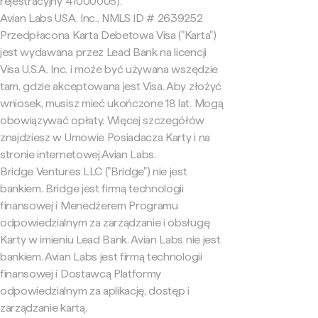
rejestracyjny 41000005).
Avian Labs USA, Inc., NMLS ID # 2639252
Przedpłacona Karta Debetowa Visa ("Karta")
jest wydawana przez Lead Bank na licencji
Visa U.S.A. Inc. i może być używana wszędzie
tam, gdzie akceptowana jest Visa. Aby złożyć
wniosek, musisz mieć ukończone 18 lat. Mogą
obowiązywać opłaty. Więcej szczegółów
znajdziesz w Umowie Posiadacza Karty i na
stronie internetowej Avian Labs.
Bridge Ventures LLC ("Bridge") nie jest
bankiem. Bridge jest firmą technologii
finansowej i Menedżerem Programu
odpowiedzialnym za zarządzanie i obsługę
Karty w imieniu Lead Bank. Avian Labs nie jest
bankiem. Avian Labs jest firmą technologii
finansowej i Dostawcą Platformy
odpowiedzialnym za aplikację, dostęp i
zarządzanie kartą.