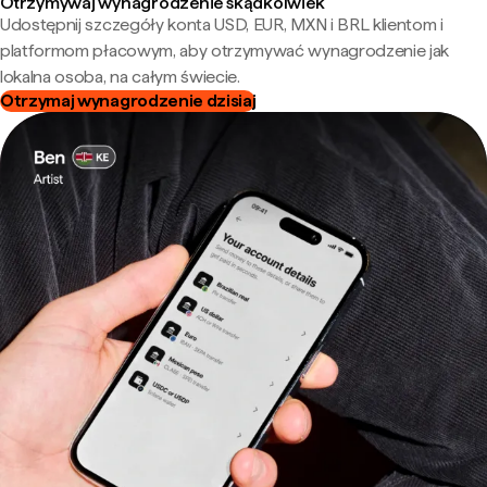
Otrzymywaj wynagrodzenie skądkolwiek
Udostępnij szczegóły konta USD, EUR, MXN i BRL klientom i
platformom płacowym, aby otrzymywać wynagrodzenie jak
lokalna osoba, na całym świecie.
Otrzymaj wynagrodzenie dzisiaj