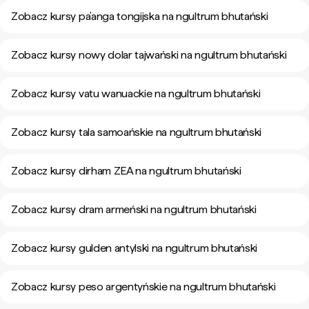
Zobacz kursy pa’anga tongijska na ngultrum bhutański
Zobacz kursy nowy dolar tajwański na ngultrum bhutański
Zobacz kursy vatu wanuackie na ngultrum bhutański
Zobacz kursy tala samoańskie na ngultrum bhutański
Zobacz kursy dirham ZEA na ngultrum bhutański
Zobacz kursy dram armeński na ngultrum bhutański
Zobacz kursy gulden antylski na ngultrum bhutański
Zobacz kursy peso argentyńskie na ngultrum bhutański