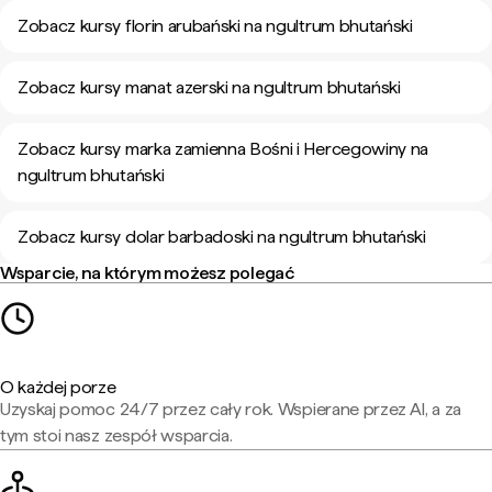
Zobacz kursy florin arubański na ngultrum bhutański
Zobacz kursy manat azerski na ngultrum bhutański
Zobacz kursy marka zamienna Bośni i Hercegowiny na
ngultrum bhutański
Zobacz kursy dolar barbadoski na ngultrum bhutański
Wsparcie, na którym możesz polegać
O każdej porze
Uzyskaj pomoc 24/7 przez cały rok. Wspierane przez AI, a za
tym stoi nasz zespół wsparcia.