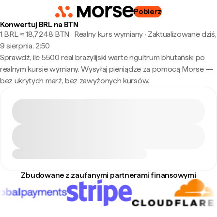
Pobierz
Konwertuj BRL na BTN
1 BRL ≈ 18,7248 BTN · Realny kurs wymiany
·
Zaktualizowane dziś,
9 sierpnia, 2:50
Sprawdź, ile 5500 real brazylijski warte ngultrum bhutański po
realnym kursie wymiany. Wysyłaj pieniądze za pomocą Morse —
bez ukrytych marż, bez zawyżonych kursów.
Zbudowane z zaufanymi partnerami finansowymi