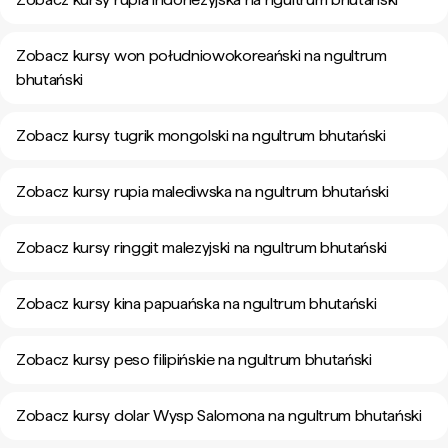
Zobacz kursy won południowokoreański na ngultrum
bhutański
Zobacz kursy tugrik mongolski na ngultrum bhutański
Zobacz kursy rupia malediwska na ngultrum bhutański
Zobacz kursy ringgit malezyjski na ngultrum bhutański
Zobacz kursy kina papuańska na ngultrum bhutański
Zobacz kursy peso filipińskie na ngultrum bhutański
Zobacz kursy dolar Wysp Salomona na ngultrum bhutański