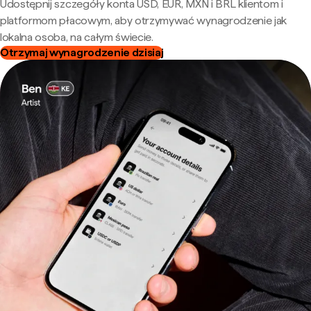
Udostępnij szczegóły konta USD, EUR, MXN i BRL klientom i
platformom płacowym, aby otrzymywać wynagrodzenie jak
lokalna osoba, na całym świecie.
Otrzymaj wynagrodzenie dzisiaj