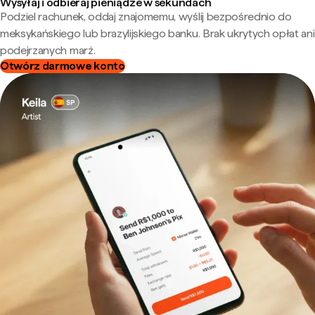
Wysyłaj i odbieraj pieniądze w sekundach
Podziel rachunek, oddaj znajomemu, wyślij bezpośrednio do
meksykańskiego lub brazylijskiego banku. Brak ukrytych opłat ani
podejrzanych marż.
Otwórz darmowe konto