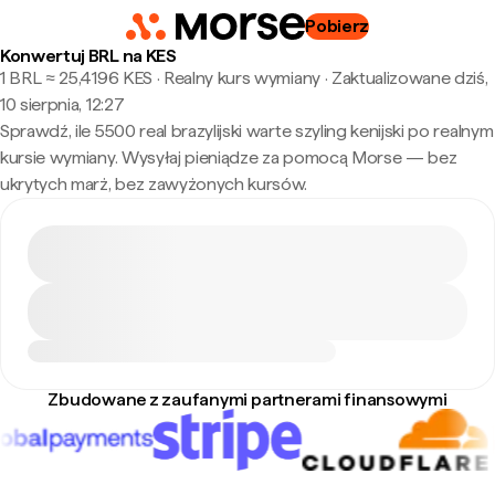
Pobierz
Konwertuj BRL na KES
1 BRL ≈ 25,4196 KES · Realny kurs wymiany
·
Zaktualizowane dziś,
10 sierpnia, 12:27
Sprawdź, ile 5500 real brazylijski warte szyling kenijski po realnym
kursie wymiany. Wysyłaj pieniądze za pomocą Morse — bez
ukrytych marż, bez zawyżonych kursów.
Zbudowane z zaufanymi partnerami finansowymi