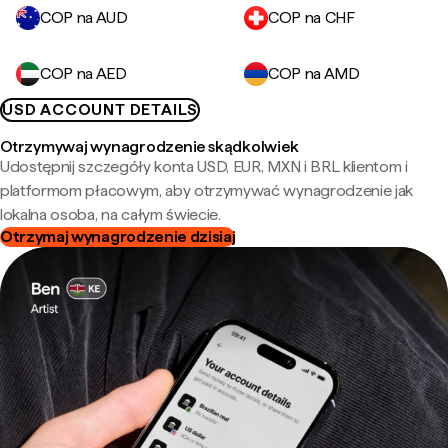
COP na AUD
COP na CHF
COP na AED
COP na AMD
USD ACCOUNT DETAILS
Otrzymywaj wynagrodzenie skądkolwiek
Udostępnij szczegóły konta USD, EUR, MXN i BRL klientom i
platformom płacowym, aby otrzymywać wynagrodzenie jak
lokalna osoba, na całym świecie.
Otrzymaj wynagrodzenie dzisiaj