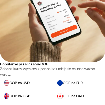
Popularne przeliczenia COP
Zobacz kursy wymiany z pesos kolumbijskie na inne ważne
waluty.
COP na USD
COP na EUR
COP na GBP
COP na CAD