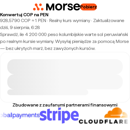
Pobierz
Konwertuj COP na PEN
928,5790 COP ≈ 1 PEN · Realny kurs wymiany
·
Zaktualizowane
dziś, 9 sierpnia, 6:28
Sprawdź, ile 4 200 000 peso kolumbijskie warte sol peruwiański
po realnym kursie wymiany. Wysyłaj pieniądze za pomocą Morse
— bez ukrytych marż, bez zawyżonych kursów.
Zbudowane z zaufanymi partnerami finansowymi