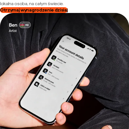
lokalna osoba, na całym świecie.
Otrzymaj wynagrodzenie dzisiaj