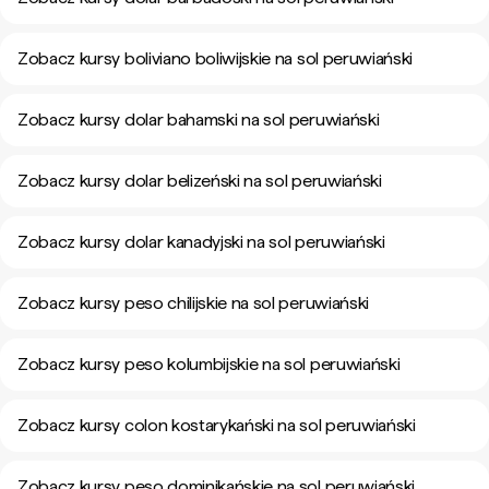
Zobacz kursy boliviano boliwijskie na sol peruwiański
Zobacz kursy dolar bahamski na sol peruwiański
Zobacz kursy dolar belizeński na sol peruwiański
Zobacz kursy dolar kanadyjski na sol peruwiański
Zobacz kursy peso chilijskie na sol peruwiański
Zobacz kursy peso kolumbijskie na sol peruwiański
Zobacz kursy colon kostarykański na sol peruwiański
Zobacz kursy peso dominikańskie na sol peruwiański