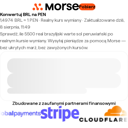
Pobierz
Konwertuj BRL na PEN
1,4974 BRL ≈ 1 PEN · Realny kurs wymiany
·
Zaktualizowane dziś,
8 sierpnia, 11:49
Sprawdź, ile 5500 real brazylijski warte sol peruwiański po
realnym kursie wymiany. Wysyłaj pieniądze za pomocą Morse —
bez ukrytych marż, bez zawyżonych kursów.
Zbudowane z zaufanymi partnerami finansowymi