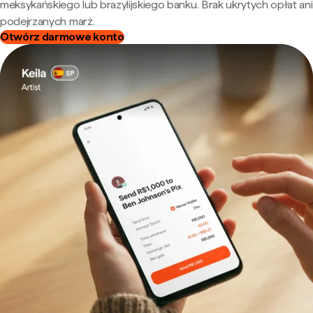
meksykańskiego lub brazylijskiego banku. Brak ukrytych opłat ani
podejrzanych marż.
Otwórz darmowe konto