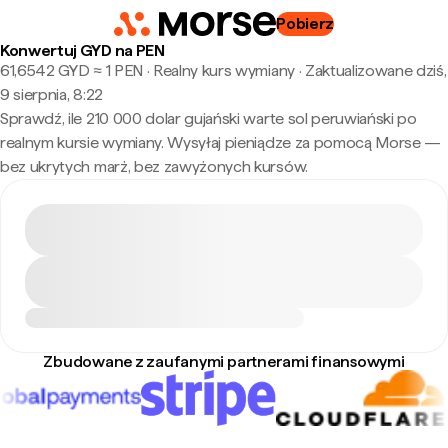
Pobierz
Konwertuj GYD na PEN
61,6542 GYD ≈ 1 PEN · Realny kurs wymiany
·
Zaktualizowane dziś,
9 sierpnia, 8:22
Sprawdź, ile 210 000 dolar gujański warte sol peruwiański po
realnym kursie wymiany. Wysyłaj pieniądze za pomocą Morse —
bez ukrytych marż, bez zawyżonych kursów.
Zbudowane z zaufanymi partnerami finansowymi