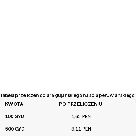
Tabela przeliczeń dolara gujańskiego na sola peruwiańskiego
KWOTA
PO PRZELICZENIU
Tabela przeliczeń dolara gujańskiego na sola peruwiańskiego
100
GYD
1
,62
PEN
500
GYD
8
,11
PEN