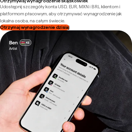
Otrzymywaj wynagrodzenie skądkolwiek
Udostępnij szczegóły konta USD, EUR, MXN i BRL klientom i
platformom płacowym, aby otrzymywać wynagrodzenie jak
lokalna osoba, na całym świecie.
Otrzymaj wynagrodzenie dzisiaj