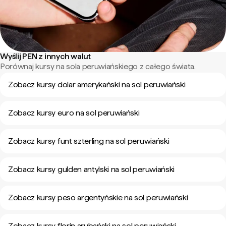
Wyślij PEN z innych walut
Porównaj kursy na sola peruwiańskiego z całego świata.
Zobacz kursy dolar amerykański na sol peruwiański
Zobacz kursy euro na sol peruwiański
Zobacz kursy funt szterling na sol peruwiański
Zobacz kursy gulden antylski na sol peruwiański
Zobacz kursy peso argentyńskie na sol peruwiański
Zobacz kursy florin arubański na sol peruwiański