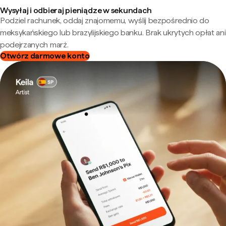
Wysyłaj i odbieraj pieniądze w sekundach
Podziel rachunek, oddaj znajomemu, wyślij bezpośrednio do
meksykańskiego lub brazylijskiego banku. Brak ukrytych opłat ani
podejrzanych marż.
Otwórz darmowe konto