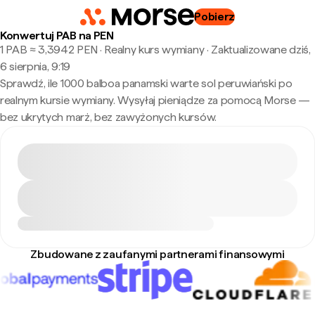
Pobierz
Konwertuj PAB na PEN
1 PAB ≈ 3,3942 PEN · Realny kurs wymiany
·
Zaktualizowane dziś,
6 sierpnia, 9:19
Sprawdź, ile 1000 balboa panamski warte sol peruwiański po
realnym kursie wymiany. Wysyłaj pieniądze za pomocą Morse —
bez ukrytych marż, bez zawyżonych kursów.
Zbudowane z zaufanymi partnerami finansowymi