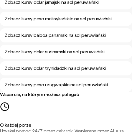
Zobacz kursy dolar jamajski na sol peruwiański
Zobacz kursy peso meksykańskie na sol peruwiański
Zobacz kursy balboa panamski na sol peruwiański
Zobacz kursy dolar surinamski na sol peruwiański
Zobacz kursy dolar trynidadzki na sol peruwiański
Zobacz kursy peso urugwajskie na sol peruwiański
Wsparcie, na którym możesz polegać
O każdej porze
Uzyskaj pomoc 24/7 przez cały rok. Wspierane przez AI, a za