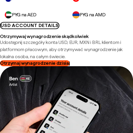
PYG na AED
PYG na AMD
USD ACCOUNT DETAILS
Otrzymywaj wynagrodzenie skądkolwiek
Udostępnij szczegóły konta USD, EUR, MXN i BRL klientom i
platformom płacowym, aby otrzymywać wynagrodzenie jak
lokalna osoba, na całym świecie.
Otrzymaj wynagrodzenie dzisiaj