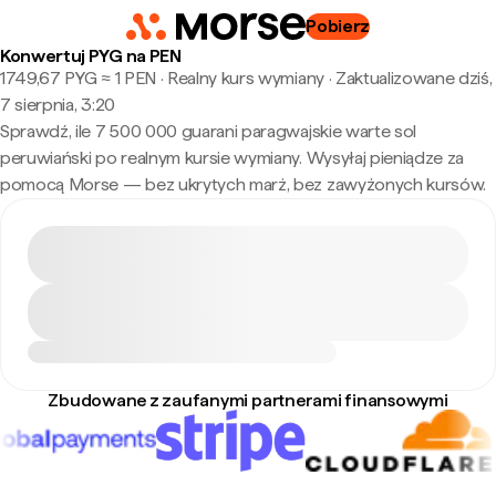
Pobierz
Konwertuj PYG na PEN
1749,67 PYG ≈ 1 PEN · Realny kurs wymiany
·
Zaktualizowane dziś,
7 sierpnia, 3:20
Sprawdź, ile 7 500 000 guarani paragwajskie warte sol
peruwiański po realnym kursie wymiany. Wysyłaj pieniądze za
pomocą Morse — bez ukrytych marż, bez zawyżonych kursów.
Zbudowane z zaufanymi partnerami finansowymi