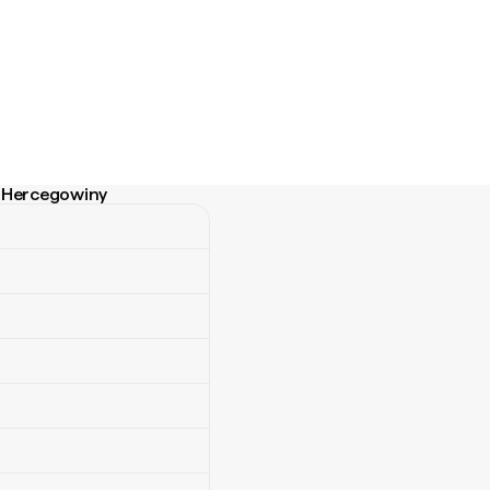
 i Hercegowiny
ercegowiny