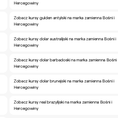
Hercegowiny
Zobacz kursy gulden antylski na marka zamienna Bośni i
Hercegowiny
Zobacz kursy dolar australijski na marka zamienna Bośni i
Hercegowiny
Zobacz kursy dolar barbadoski na marka zamienna Bośni 
Hercegowiny
Zobacz kursy dolar brunejski na marka zamienna Bośni i
Hercegowiny
Zobacz kursy real brazylijski na marka zamienna Bośni i
Hercegowiny