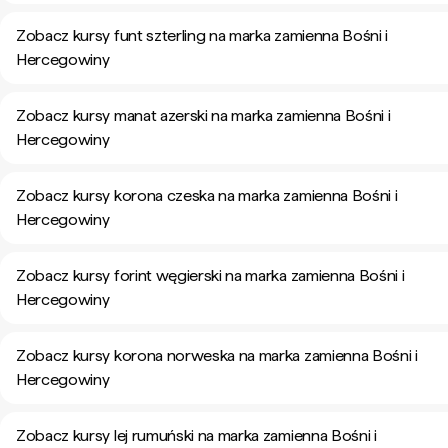
Zobacz kursy funt szterling na marka zamienna Bośni i
Hercegowiny
Zobacz kursy manat azerski na marka zamienna Bośni i
Hercegowiny
Zobacz kursy korona czeska na marka zamienna Bośni i
Hercegowiny
Zobacz kursy forint węgierski na marka zamienna Bośni i
Hercegowiny
Zobacz kursy korona norweska na marka zamienna Bośni i
Hercegowiny
Zobacz kursy lej rumuński na marka zamienna Bośni i