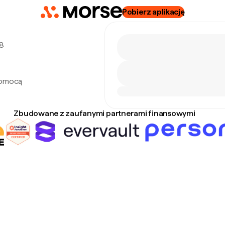
Pobierz aplikację
 8
pomocą
Zbudowane z zaufanymi partnerami finansowymi