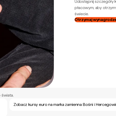
Udostępnij szczegóły k
płacowym, aby otrzymy
świecie.
Otrzymaj wynagrodzen
 świata.
Zobacz kursy euro na marka zamienna Bośni i Hercegowi