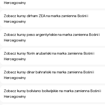
Hercegowiny
Zobacz kursy dirham ZEA na marka zamienna Bośni i
Hercegowiny
Zobacz kursy peso argentyńskie na marka zamienna Bośni i
Hercegowiny
Zobacz kursy florin arubański na marka zamienna Bośni i
Hercegowiny
Zobacz kursy dinar bahrański na marka zamienna Bośni i
Hercegowiny
Zobacz kursy boliviano boliwijskie na marka zamienna Bośni i
Hercegowiny