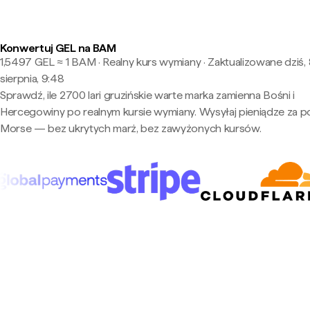
Konwertuj GEL na BAM
1,5497 GEL ≈ 1 BAM · Realny kurs wymiany
·
Zaktualizowane dziś,
sierpnia, 9:48
Sprawdź, ile 2700 lari gruzińskie warte marka zamienna Bośni i
Hercegowiny po realnym kursie wymiany. Wysyłaj pieniądze za 
Morse — bez ukrytych marż, bez zawyżonych kursów.