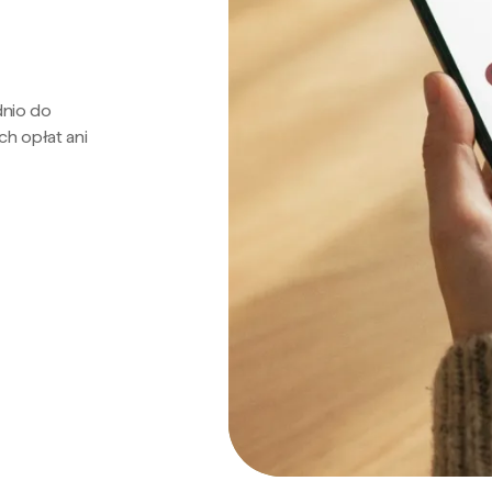
dnio do
ch opłat ani