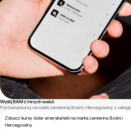
Wyślij BAM z innych walut
Porównaj kursy na marki zamiennej Bośni i Hercegowiny z całego
Zobacz kursy dolar amerykański na marka zamienna Bośni i
Hercegowiny