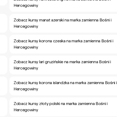
Hercegowiny
Zobacz kursy manat azerski na marka zamienna Bośni i
Hercegowiny
Zobacz kursy korona czeska na marka zamienna Bośni i
Hercegowiny
Zobacz kursy lari gruzińskie na marka zamienna Bośni i
Hercegowiny
Zobacz kursy korona islandzka na marka zamienna Bośni i
Hercegowiny
Zobacz kursy złoty polski na marka zamienna Bośni i
Hercegowiny