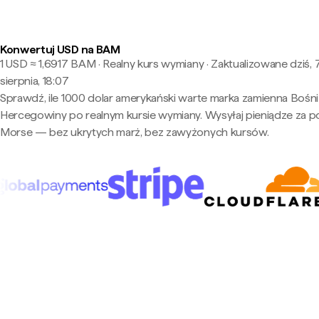
Konwertuj USD na BAM
1 USD ≈ 1,6917 BAM · Realny kurs wymiany
·
Zaktualizowane dziś, 
sierpnia, 18:07
Sprawdź, ile 1000 dolar amerykański warte marka zamienna Bośni 
Hercegowiny po realnym kursie wymiany. Wysyłaj pieniądze za 
Morse — bez ukrytych marż, bez zawyżonych kursów.