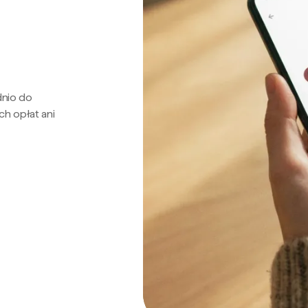
dnio do
ch opłat ani