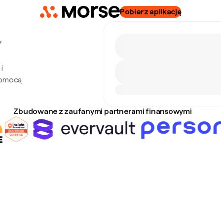
Pobierz aplikację
7
i
pomocą
Zbudowane z zaufanymi partnerami finansowymi