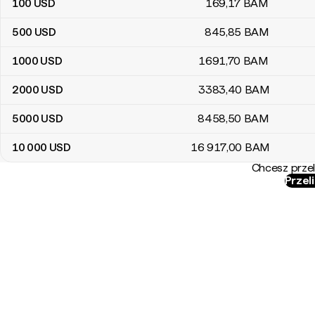
100
USD
169
,17
BAM
500
USD
845
,85
BAM
1000
USD
1691
,70
BAM
2000
USD
3383
,40
BAM
5000
USD
8458
,50
BAM
10 000
USD
16 917
,00
BAM
Chcesz przel
Przel