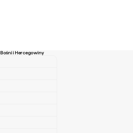
 Bośni i Hercegowiny
ni i Hercegowiny