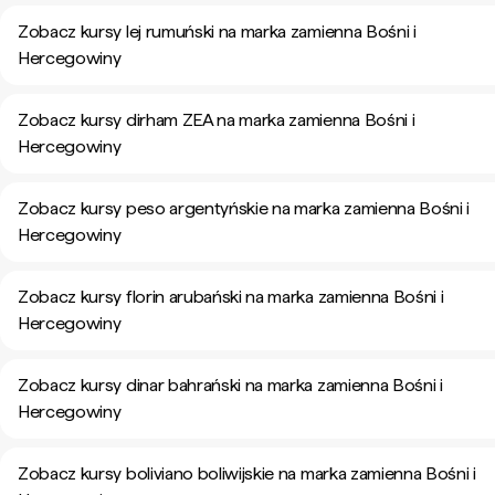
Zobacz kursy lej rumuński na marka zamienna Bośni i
Hercegowiny
Zobacz kursy dirham ZEA na marka zamienna Bośni i
Hercegowiny
Zobacz kursy peso argentyńskie na marka zamienna Bośni i
Hercegowiny
Zobacz kursy florin arubański na marka zamienna Bośni i
Hercegowiny
Zobacz kursy dinar bahrański na marka zamienna Bośni i
Hercegowiny
Zobacz kursy boliviano boliwijskie na marka zamienna Bośni i