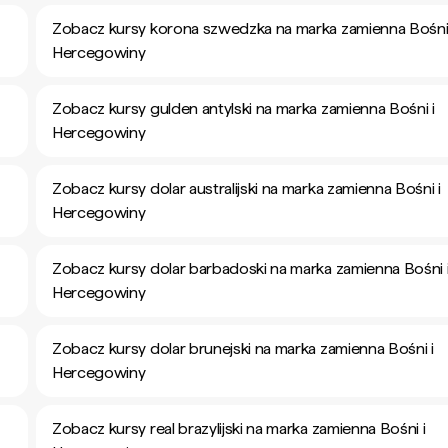
Zobacz kursy korona szwedzka na marka zamienna Bośni 
Hercegowiny
Zobacz kursy gulden antylski na marka zamienna Bośni i
Hercegowiny
Zobacz kursy dolar australijski na marka zamienna Bośni i
Hercegowiny
Zobacz kursy dolar barbadoski na marka zamienna Bośni 
Hercegowiny
Zobacz kursy dolar brunejski na marka zamienna Bośni i
Hercegowiny
Zobacz kursy real brazylijski na marka zamienna Bośni i