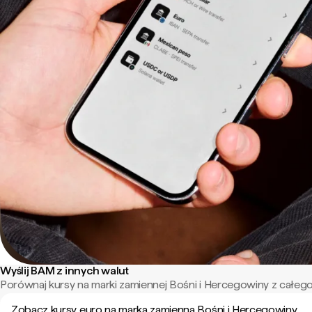
Wyślij BAM z innych walut
Porównaj kursy na marki zamiennej Bośni i Hercegowiny z całego
Zobacz kursy euro na marka zamienna Bośni i Hercegowiny