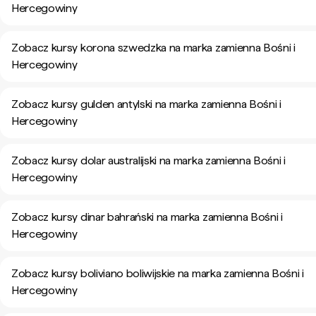
Hercegowiny
Zobacz kursy korona szwedzka na marka zamienna Bośni i
Hercegowiny
Zobacz kursy gulden antylski na marka zamienna Bośni i
Hercegowiny
Zobacz kursy dolar australijski na marka zamienna Bośni i
Hercegowiny
Zobacz kursy dinar bahrański na marka zamienna Bośni i
Hercegowiny
Zobacz kursy boliviano boliwijskie na marka zamienna Bośni i
Hercegowiny