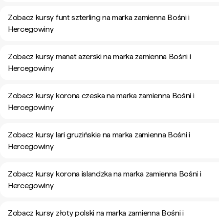
Zobacz kursy funt szterling na marka zamienna Bośni i
Hercegowiny
Zobacz kursy manat azerski na marka zamienna Bośni i
Hercegowiny
Zobacz kursy korona czeska na marka zamienna Bośni i
Hercegowiny
Zobacz kursy lari gruzińskie na marka zamienna Bośni i
Hercegowiny
Zobacz kursy korona islandzka na marka zamienna Bośni i
Hercegowiny
Zobacz kursy złoty polski na marka zamienna Bośni i