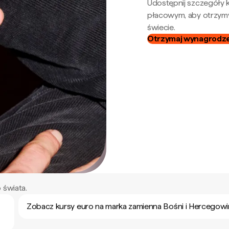
Udostępnij szczegóły k
płacowym, aby otrzymy
świecie.
Otrzymaj wynagrodzen
 świata.
Zobacz kursy euro na marka zamienna Bośni i Hercegowi