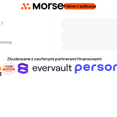
Pobierz aplikację
 7
pomocą
Zbudowane z zaufanymi partnerami finansowymi