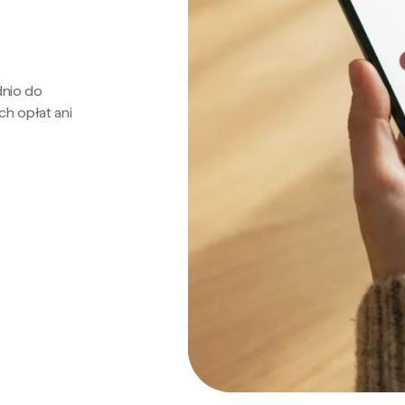
dnio do
ch opłat ani