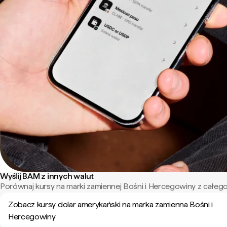
Wyślij BAM z innych walut
Porównaj kursy na marki zamiennej Bośni i Hercegowiny z całego
Zobacz kursy dolar amerykański na marka zamienna Bośni i
Hercegowiny