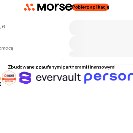
Pobierz aplikację
, 6
pomocą
Zbudowane z zaufanymi partnerami finansowymi