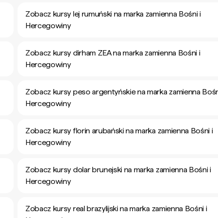
Zobacz kursy lej rumuński na marka zamienna Bośni i
Hercegowiny
Zobacz kursy dirham ZEA na marka zamienna Bośni i
Hercegowiny
Zobacz kursy peso argentyńskie na marka zamienna Bośni
Hercegowiny
Zobacz kursy florin arubański na marka zamienna Bośni i
Hercegowiny
Zobacz kursy dolar brunejski na marka zamienna Bośni i
Hercegowiny
Zobacz kursy real brazylijski na marka zamienna Bośni i