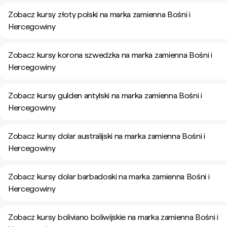
Zobacz kursy złoty polski na marka zamienna Bośni i
Hercegowiny
Zobacz kursy korona szwedzka na marka zamienna Bośni i
Hercegowiny
Zobacz kursy gulden antylski na marka zamienna Bośni i
Hercegowiny
Zobacz kursy dolar australijski na marka zamienna Bośni i
Hercegowiny
Zobacz kursy dolar barbadoski na marka zamienna Bośni i
Hercegowiny
Zobacz kursy boliviano boliwijskie na marka zamienna Bośni i