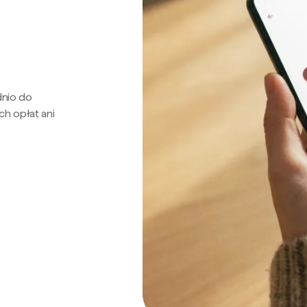
dnio do
ch opłat ani