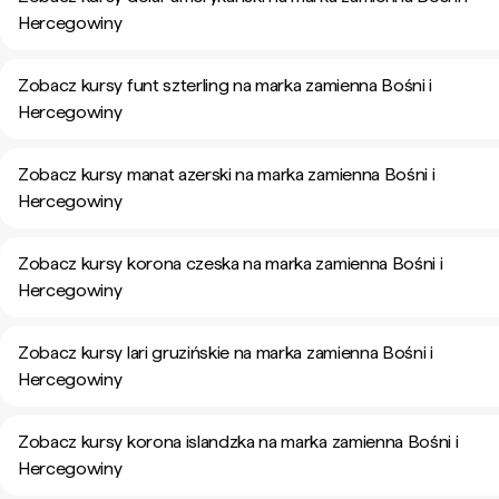
Hercegowiny
Zobacz kursy funt szterling na marka zamienna Bośni i
Hercegowiny
Zobacz kursy manat azerski na marka zamienna Bośni i
Hercegowiny
Zobacz kursy korona czeska na marka zamienna Bośni i
Hercegowiny
Zobacz kursy lari gruzińskie na marka zamienna Bośni i
Hercegowiny
Zobacz kursy korona islandzka na marka zamienna Bośni i
Hercegowiny