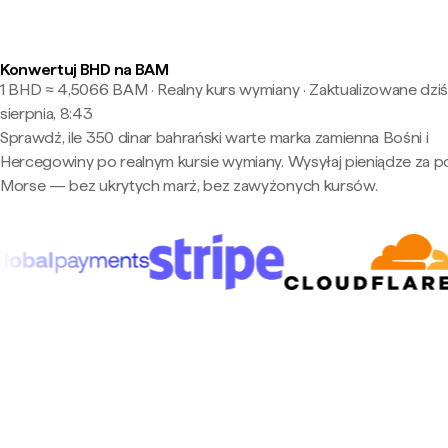
Konwertuj BHD na BAM
1 BHD ≈ 4,5066 BAM · Realny kurs wymiany
·
Zaktualizowane dziś
sierpnia, 8:43
Sprawdź, ile 350 dinar bahrański warte marka zamienna Bośni i
Hercegowiny po realnym kursie wymiany. Wysyłaj pieniądze za 
Morse — bez ukrytych marż, bez zawyżonych kursów.