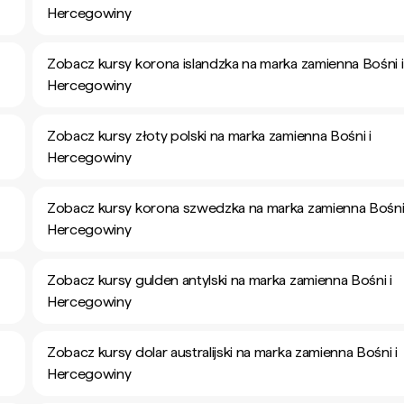
Hercegowiny
Zobacz kursy korona islandzka na marka zamienna Bośni i
Hercegowiny
Zobacz kursy złoty polski na marka zamienna Bośni i
Hercegowiny
Zobacz kursy korona szwedzka na marka zamienna Bośni 
Hercegowiny
Zobacz kursy gulden antylski na marka zamienna Bośni i
Hercegowiny
Zobacz kursy dolar australijski na marka zamienna Bośni i
Hercegowiny