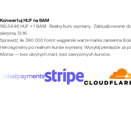
Konwertuj HUF na BAM
185,5446 HUF ≈ 1 BAM · Realny kurs wymiany
·
Zaktualizowane dzi
sierpnia, 13:16
Sprawdź, ile 380 000 forint węgierski warte marka zamienna Bośn
Hercegowiny po realnym kursie wymiany. Wysyłaj pieniądze za 
Morse — bez ukrytych marż, bez zawyżonych kursów.