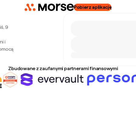
Pobierz aplikację
ś, 9
i i
pomocą
Zbudowane z zaufanymi partnerami finansowymi