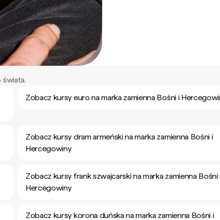
 świata.
Zobacz kursy euro na marka zamienna Bośni i Hercegowi
Zobacz kursy dram armeński na marka zamienna Bośni i
Hercegowiny
Zobacz kursy frank szwajcarski na marka zamienna Bośni 
Hercegowiny
Zobacz kursy korona duńska na marka zamienna Bośni i