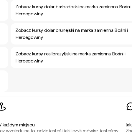
Zobacz kursy dolar barbadoski na marka zamienna Bośni 
Hercegowiny
Zobacz kursy dolar brunejski na marka zamienna Bośni i
Hercegowiny
Zobacz kursy real brazylijski na marka zamienna Bośni i
Hercegowiny
 każdym miejscu
Jak
ez względu na to, gdzie jesteś i jaki język mówisz, jesteśmy
Zna