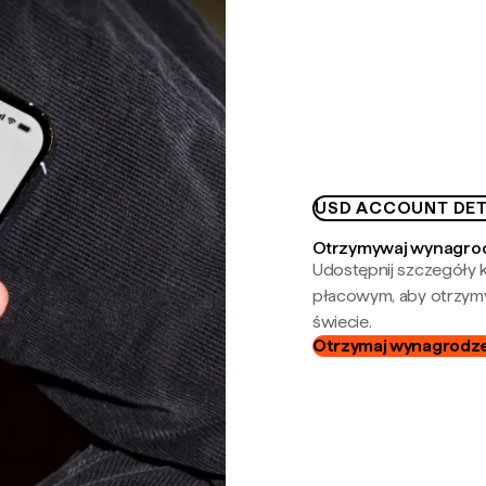
USD ACCOUNT DET
Otrzymywaj wynagrod
Udostępnij szczegóły k
płacowym, aby otrzymy
świecie.
Otrzymaj wynagrodzen