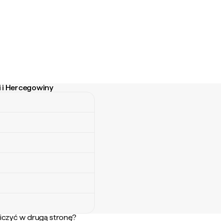
i i Hercegowiny
Hercegowiny
iczyć w drugą stronę?