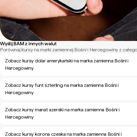
Wyślij BAM z innych walut
Porównaj kursy na marki zamiennej Bośni i Hercegowiny z całego
Zobacz kursy dolar amerykański na marka zamienna Bośni i
Hercegowiny
Zobacz kursy funt szterling na marka zamienna Bośni i
Hercegowiny
Zobacz kursy manat azerski na marka zamienna Bośni i
Hercegowiny
Zobacz kursy korona czeska na marka zamienna Bośni i