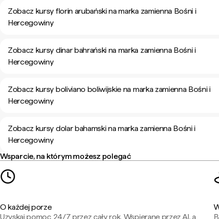
Zobacz kursy florin arubański na marka zamienna Bośni i
Hercegowiny
Zobacz kursy dinar bahrański na marka zamienna Bośni i
Hercegowiny
Zobacz kursy boliviano boliwijskie na marka zamienna Bośni i
Hercegowiny
Zobacz kursy dolar bahamski na marka zamienna Bośni i
Hercegowiny
Wsparcie, na którym możesz polegać
O każdej porze
W
Uzyskaj pomoc 24/7 przez cały rok. Wspierane przez AI, a
B