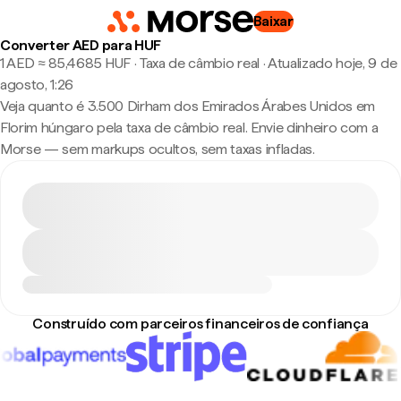
Baixar
Converter AED para HUF
1 AED ≈ 85,4685 HUF · Taxa de câmbio real
·
Atualizado hoje, 9 de
agosto, 1:26
Veja quanto é 3.500 Dirham dos Emirados Árabes Unidos em
Florim húngaro pela taxa de câmbio real. Envie dinheiro com a
Morse — sem markups ocultos, sem taxas infladas.
Construído com parceiros financeiros de confiança