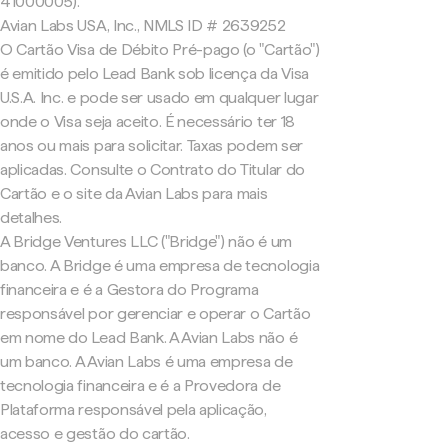
41000005).
Avian Labs USA, Inc., NMLS ID # 2639252
O Cartão Visa de Débito Pré-pago (o "Cartão")
é emitido pelo Lead Bank sob licença da Visa
U.S.A. Inc. e pode ser usado em qualquer lugar
onde o Visa seja aceito. É necessário ter 18
anos ou mais para solicitar. Taxas podem ser
aplicadas. Consulte o Contrato do Titular do
Cartão e o site da Avian Labs para mais
detalhes.
A Bridge Ventures LLC ("Bridge") não é um
banco. A Bridge é uma empresa de tecnologia
financeira e é a Gestora do Programa
responsável por gerenciar e operar o Cartão
em nome do Lead Bank. A Avian Labs não é
um banco. A Avian Labs é uma empresa de
tecnologia financeira e é a Provedora de
Plataforma responsável pela aplicação,
acesso e gestão do cartão.