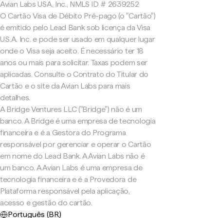
Avian Labs USA, Inc., NMLS ID # 2639252
O Cartão Visa de Débito Pré-pago (o "Cartão")
é emitido pelo Lead Bank sob licença da Visa
U.S.A. Inc. e pode ser usado em qualquer lugar
onde o Visa seja aceito. É necessário ter 18
anos ou mais para solicitar. Taxas podem ser
aplicadas. Consulte o Contrato do Titular do
Cartão e o site da Avian Labs para mais
detalhes.
A Bridge Ventures LLC ("Bridge") não é um
banco. A Bridge é uma empresa de tecnologia
financeira e é a Gestora do Programa
responsável por gerenciar e operar o Cartão
em nome do Lead Bank. A Avian Labs não é
um banco. A Avian Labs é uma empresa de
tecnologia financeira e é a Provedora de
Plataforma responsável pela aplicação,
acesso e gestão do cartão.
Português (BR)