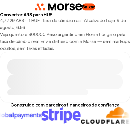
Baixar
Converter ARS para HUF
4,7729 ARS ≈ 1 HUF · Taxa de câmbio real
·
Atualizado hoje, 9 de
agosto, 6:56
Veja quanto é 900.000 Peso argentino em Florim húngaro pela
taxa de câmbio real. Envie dinheiro com a Morse — sem markups
ocultos, sem taxas infladas.
Construído com parceiros financeiros de confiança