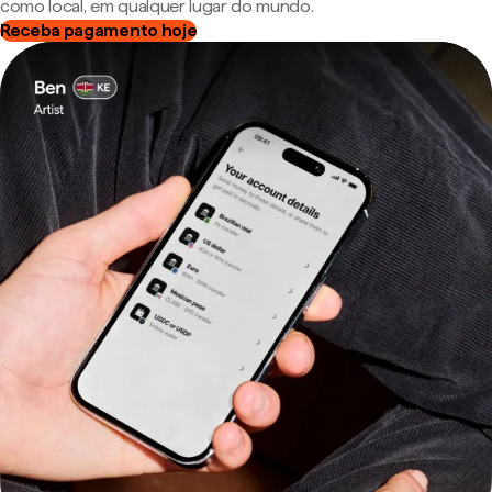
como local, em qualquer lugar do mundo.
Receba pagamento hoje