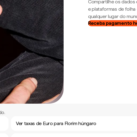
Compartilhe os dados 
e plataformas de folh
qualquer lugar do mun
Receba pagamento h
do.
Ver taxas de Euro para Florim húngaro