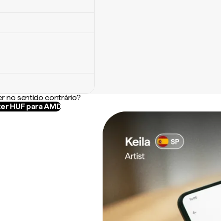
r no sentido contrário?
er HUF para AMD