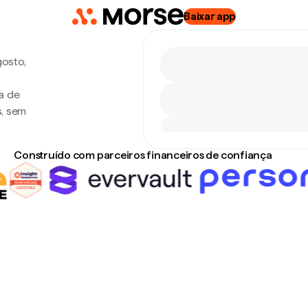
Baixar app
gosto,
a de
s, sem
Construído com parceiros financeiros de confiança