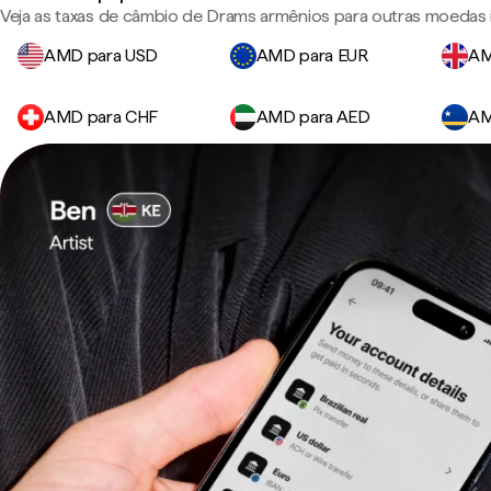
Veja as taxas de câmbio de Drams armênios para outras moedas 
AMD para USD
AMD para EUR
AM
AMD para CHF
AMD para AED
AM