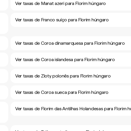
Ver taxas de Manat azeri para Florim húngaro
Ver taxas de Franco suíço para Florim húngaro
Ver taxas de Coroa dinamarquesa para Florim húngaro
Ver taxas de Coroa islandesa para Florim húngaro
Ver taxas de Zloty polonês para Florim húngaro
Ver taxas de Coroa sueca para Florim húngaro
Ver taxas de Florim das Antilhas Holandesas para Florim 