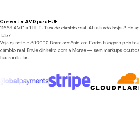
Converter AMD para HUF
1,1663 AMD ≈ 1 HUF · Taxa de câmbio real
·
Atualizado hoje, 8 de a
13:57
Veja quanto é 390.000 Dram armênio em Florim húngaro pela tax
câmbio real. Envie dinheiro com a Morse — sem markups oculto
taxas infladas.