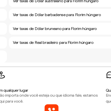
Ver taxas de Dólar australiano para Florim húngaro
Ver taxas de Dólar barbadense para Florim húngaro
Ver taxas de Dólar bruneano para Florim húngaro
Ver taxas de Real brasileiro para Florim húngaro
m qualquer lugar
Qu
ão importa onde você esteja ou que idioma fale, estamos
En
qui para você.
que