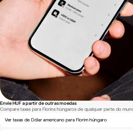
Envie HUF a partir de outras moedas
Compare taxas para Florins húngaros de qualquer parte do mun
Ver taxas de Dólar americano para Florim húngaro