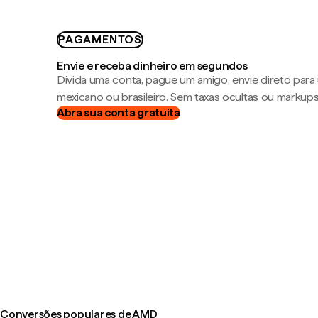
PAGAMENTOS
Envie e receba dinheiro em segundos
Divida uma conta, pague um amigo, envie direto par
mexicano ou brasileiro. Sem taxas ocultas ou markup
Abra sua conta gratuita
Conversões populares de AMD