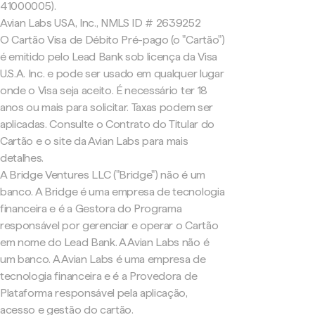
41000005).
Avian Labs USA, Inc., NMLS ID # 2639252
O Cartão Visa de Débito Pré-pago (o "Cartão")
é emitido pelo Lead Bank sob licença da Visa
U.S.A. Inc. e pode ser usado em qualquer lugar
onde o Visa seja aceito. É necessário ter 18
anos ou mais para solicitar. Taxas podem ser
aplicadas. Consulte o Contrato do Titular do
Cartão e o site da Avian Labs para mais
detalhes.
A Bridge Ventures LLC ("Bridge") não é um
banco. A Bridge é uma empresa de tecnologia
financeira e é a Gestora do Programa
responsável por gerenciar e operar o Cartão
em nome do Lead Bank. A Avian Labs não é
um banco. A Avian Labs é uma empresa de
tecnologia financeira e é a Provedora de
Plataforma responsável pela aplicação,
acesso e gestão do cartão.