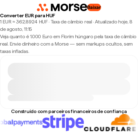
Baixar
Converter EUR para HUF
1 EUR ≈ 362,8924 HUF · Taxa de câmbio real
·
Atualizado hoje, 8
de agosto, 11:15
Veja quanto é 1.000 Euro em Florim húngaro pela taxa de câmbio
real. Envie dinheiro com a Morse — sem markups ocultos, sem
taxas infladas.
Construído com parceiros financeiros de confiança