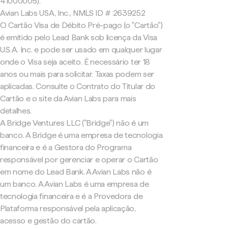
41000005).
Avian Labs USA, Inc., NMLS ID # 2639252
O Cartão Visa de Débito Pré-pago (o "Cartão")
é emitido pelo Lead Bank sob licença da Visa
U.S.A. Inc. e pode ser usado em qualquer lugar
onde o Visa seja aceito. É necessário ter 18
anos ou mais para solicitar. Taxas podem ser
aplicadas. Consulte o Contrato do Titular do
Cartão e o site da Avian Labs para mais
detalhes.
A Bridge Ventures LLC ("Bridge") não é um
banco. A Bridge é uma empresa de tecnologia
financeira e é a Gestora do Programa
responsável por gerenciar e operar o Cartão
em nome do Lead Bank. A Avian Labs não é
um banco. A Avian Labs é uma empresa de
tecnologia financeira e é a Provedora de
Plataforma responsável pela aplicação,
acesso e gestão do cartão.