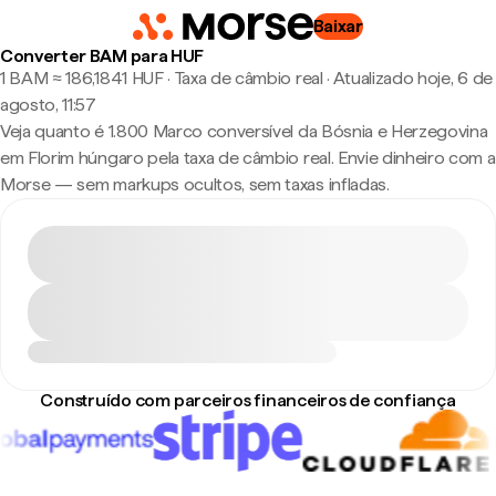
Baixar
Converter BAM para HUF
1 BAM ≈ 186,1841 HUF · Taxa de câmbio real
·
Atualizado hoje, 6 de
agosto, 11:57
Veja quanto é 1.800 Marco conversível da Bósnia e Herzegovina
em Florim húngaro pela taxa de câmbio real. Envie dinheiro com a
Morse — sem markups ocultos, sem taxas infladas.
Construído com parceiros financeiros de confiança