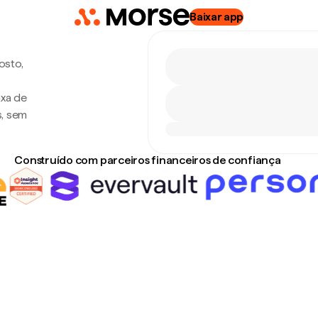
Baixar app
osto,
axa de
s, sem
Construído com parceiros financeiros de confiança