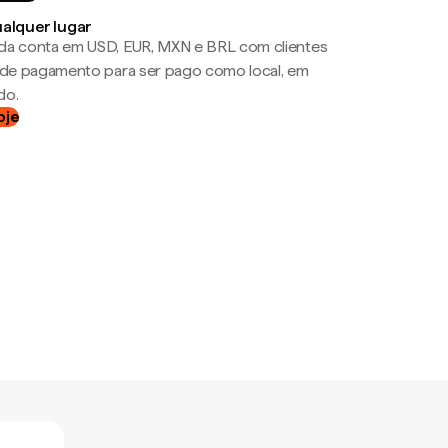
ualquer lugar
da conta em USD, EUR, MXN e BRL com clientes
a de pagamento para ser pago como local, em
do.
oje