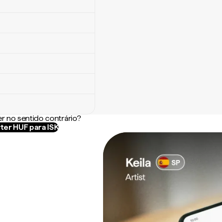
r no sentido contrário?
ter HUF para ISK