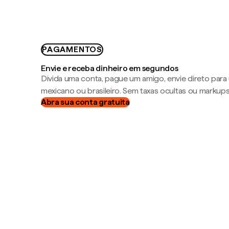
PAGAMENTOS
Envie e receba dinheiro em segundos
Divida uma conta, pague um amigo, envie direto par
mexicano ou brasileiro. Sem taxas ocultas ou markup
Abra sua conta gratuita