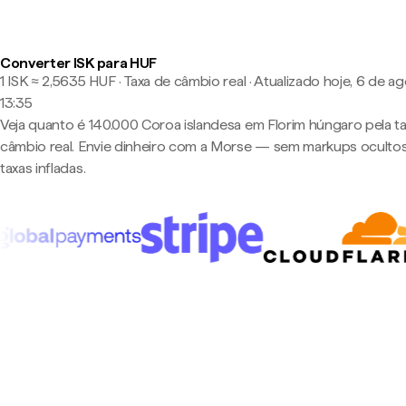
Converter ISK para HUF
1 ISK ≈ 2,5635 HUF · Taxa de câmbio real
·
Atualizado hoje, 6 de ag
13:35
Veja quanto é 140.000 Coroa islandesa em Florim húngaro pela t
câmbio real. Envie dinheiro com a Morse — sem markups oculto
taxas infladas.