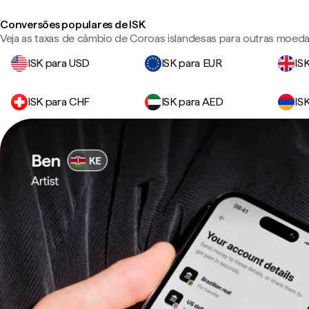
Conversões populares de ISK
Veja as taxas de câmbio de Coroas islandesas para outras moeda
ISK para USD
ISK para EUR
IS
ISK para CHF
ISK para AED
IS