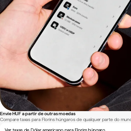
Envie HUF a partir de outras moedas
Compare taxas para Florins húngaros de qualquer parte do mun
Ver taxas de Dólar americano para Florim húngaro