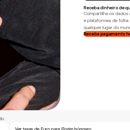
Receba dinheiro de q
Compartilhe os dados 
e plataformas de folh
qualquer lugar do mun
Receba pagamento h
do.
Ver taxas de Euro para Florim húngaro