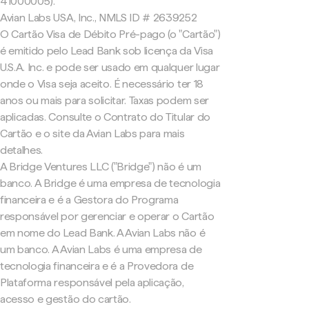
41000005).
Avian Labs USA, Inc., NMLS ID # 2639252
O Cartão Visa de Débito Pré-pago (o "Cartão")
é emitido pelo Lead Bank sob licença da Visa
U.S.A. Inc. e pode ser usado em qualquer lugar
onde o Visa seja aceito. É necessário ter 18
anos ou mais para solicitar. Taxas podem ser
aplicadas. Consulte o Contrato do Titular do
Cartão e o site da Avian Labs para mais
detalhes.
A Bridge Ventures LLC ("Bridge") não é um
banco. A Bridge é uma empresa de tecnologia
financeira e é a Gestora do Programa
responsável por gerenciar e operar o Cartão
em nome do Lead Bank. A Avian Labs não é
um banco. A Avian Labs é uma empresa de
tecnologia financeira e é a Provedora de
Plataforma responsável pela aplicação,
acesso e gestão do cartão.