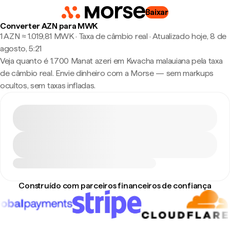
Baixar
Converter AZN para MWK
1 AZN ≈ 1.019,81 MWK · Taxa de câmbio real
·
Atualizado hoje, 8 de
agosto, 5:21
Veja quanto é 1.700 Manat azeri em Kwacha malauiana pela taxa
de câmbio real. Envie dinheiro com a Morse — sem markups
ocultos, sem taxas infladas.
Construído com parceiros financeiros de confiança