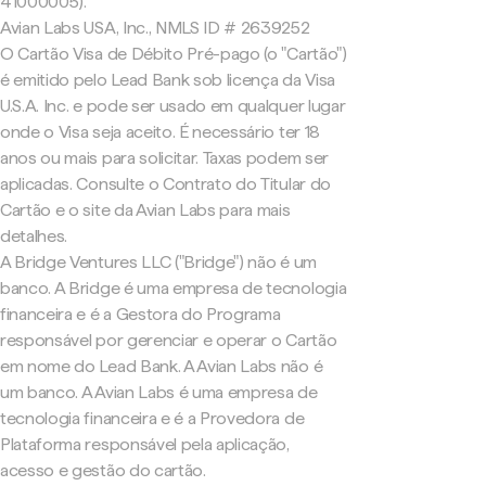
41000005).
Avian Labs USA, Inc., NMLS ID # 2639252
O Cartão Visa de Débito Pré-pago (o "Cartão")
é emitido pelo Lead Bank sob licença da Visa
U.S.A. Inc. e pode ser usado em qualquer lugar
onde o Visa seja aceito. É necessário ter 18
anos ou mais para solicitar. Taxas podem ser
aplicadas. Consulte o Contrato do Titular do
Cartão e o site da Avian Labs para mais
detalhes.
A Bridge Ventures LLC ("Bridge") não é um
banco. A Bridge é uma empresa de tecnologia
financeira e é a Gestora do Programa
responsável por gerenciar e operar o Cartão
em nome do Lead Bank. A Avian Labs não é
um banco. A Avian Labs é uma empresa de
tecnologia financeira e é a Provedora de
Plataforma responsável pela aplicação,
acesso e gestão do cartão.