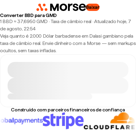
Baixar
Converter BBD para GMD
1 BBD ≈ 37,6950 GMD · Taxa de câmbio real
·
Atualizado hoje, 7
de agosto, 22:54
Veja quanto é 2.000 Dólar barbadense em Dalasi gambiano pela
taxa de câmbio real. Envie dinheiro com a Morse — sem markups
ocultos, sem taxas infladas.
Construído com parceiros financeiros de confiança