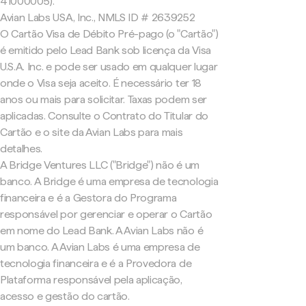
41000005).
Avian Labs USA, Inc., NMLS ID # 2639252
O Cartão Visa de Débito Pré-pago (o "Cartão")
é emitido pelo Lead Bank sob licença da Visa
U.S.A. Inc. e pode ser usado em qualquer lugar
onde o Visa seja aceito. É necessário ter 18
anos ou mais para solicitar. Taxas podem ser
aplicadas. Consulte o Contrato do Titular do
Cartão e o site da Avian Labs para mais
detalhes.
A Bridge Ventures LLC ("Bridge") não é um
banco. A Bridge é uma empresa de tecnologia
financeira e é a Gestora do Programa
responsável por gerenciar e operar o Cartão
em nome do Lead Bank. A Avian Labs não é
um banco. A Avian Labs é uma empresa de
tecnologia financeira e é a Provedora de
Plataforma responsável pela aplicação,
acesso e gestão do cartão.