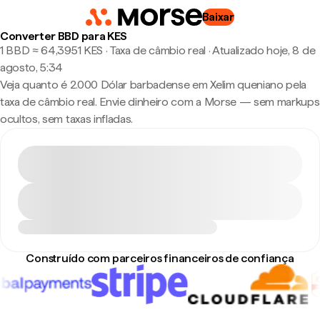
Baixar
Converter BBD para KES
1 BBD ≈ 64,3951 KES · Taxa de câmbio real
·
Atualizado hoje, 8 de
agosto, 5:34
Veja quanto é 2.000 Dólar barbadense em Xelim queniano pela
taxa de câmbio real. Envie dinheiro com a Morse — sem markups
ocultos, sem taxas infladas.
Construído com parceiros financeiros de confiança