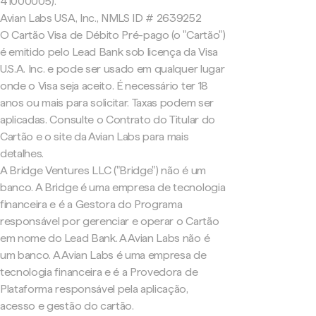
41000005).
Avian Labs USA, Inc., NMLS ID # 2639252
O Cartão Visa de Débito Pré-pago (o "Cartão")
é emitido pelo Lead Bank sob licença da Visa
U.S.A. Inc. e pode ser usado em qualquer lugar
onde o Visa seja aceito. É necessário ter 18
anos ou mais para solicitar. Taxas podem ser
aplicadas. Consulte o Contrato do Titular do
Cartão e o site da Avian Labs para mais
detalhes.
A Bridge Ventures LLC ("Bridge") não é um
banco. A Bridge é uma empresa de tecnologia
financeira e é a Gestora do Programa
responsável por gerenciar e operar o Cartão
em nome do Lead Bank. A Avian Labs não é
um banco. A Avian Labs é uma empresa de
tecnologia financeira e é a Provedora de
Plataforma responsável pela aplicação,
acesso e gestão do cartão.