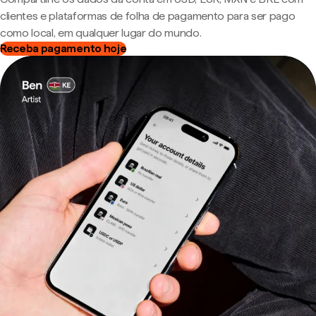
clientes e plataformas de folha de pagamento para ser pago
como local, em qualquer lugar do mundo.
Receba pagamento hoje