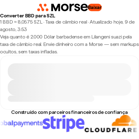
Baixar
Converter BBD para SZL
1 BBD ≈ 8,0575 SZL · Taxa de câmbio real
·
Atualizado hoje, 9 de
agosto, 3:53
Veja quanto é 2.000 Dólar barbadense em Lilangeni suazi pela
taxa de câmbio real. Envie dinheiro com a Morse — sem markups
ocultos, sem taxas infladas.
Construído com parceiros financeiros de confiança