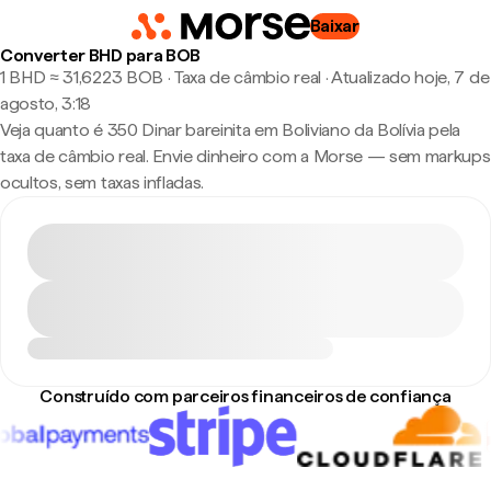
Baixar
Converter BHD para BOB
1 BHD ≈ 31,6223 BOB · Taxa de câmbio real
·
Atualizado hoje, 7 de
agosto, 3:18
Veja quanto é 350 Dinar bareinita em Boliviano da Bolívia pela
taxa de câmbio real. Envie dinheiro com a Morse — sem markups
ocultos, sem taxas infladas.
Construído com parceiros financeiros de confiança