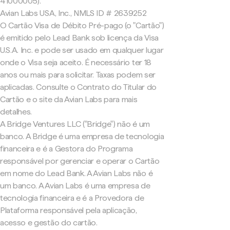
41000005).
Avian Labs USA, Inc., NMLS ID # 2639252
O Cartão Visa de Débito Pré-pago (o "Cartão")
é emitido pelo Lead Bank sob licença da Visa
U.S.A. Inc. e pode ser usado em qualquer lugar
onde o Visa seja aceito. É necessário ter 18
anos ou mais para solicitar. Taxas podem ser
aplicadas. Consulte o Contrato do Titular do
Cartão e o site da Avian Labs para mais
detalhes.
A Bridge Ventures LLC ("Bridge") não é um
banco. A Bridge é uma empresa de tecnologia
financeira e é a Gestora do Programa
responsável por gerenciar e operar o Cartão
em nome do Lead Bank. A Avian Labs não é
um banco. A Avian Labs é uma empresa de
tecnologia financeira e é a Provedora de
Plataforma responsável pela aplicação,
acesso e gestão do cartão.