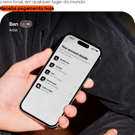
como local, em qualquer lugar do mundo.
Receba pagamento hoje