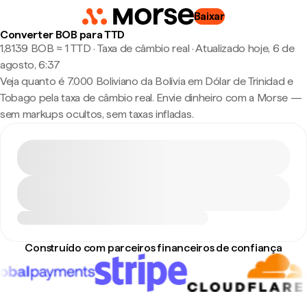
Baixar
Converter BOB para TTD
1,8139 BOB ≈ 1 TTD · Taxa de câmbio real
·
Atualizado hoje, 6 de
agosto, 6:37
Veja quanto é 7.000 Boliviano da Bolívia em Dólar de Trinidad e
Tobago pela taxa de câmbio real. Envie dinheiro com a Morse —
sem markups ocultos, sem taxas infladas.
Construído com parceiros financeiros de confiança