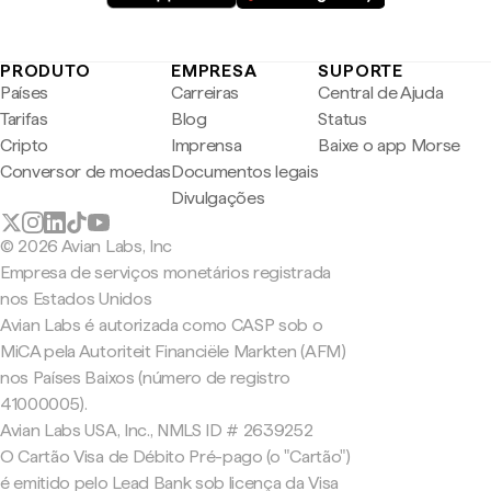
PRODUTO
EMPRESA
SUPORTE
Países
Carreiras
Central de Ajuda
Tarifas
Blog
Status
Cripto
Imprensa
Baixe o app Morse
Conversor de moedas
Documentos legais
Divulgações
© 2026 Avian Labs, Inc
Empresa de serviços monetários registrada
nos Estados Unidos
Avian Labs é autorizada como CASP sob o
MiCA pela Autoriteit Financiële Markten (AFM)
nos Países Baixos (número de registro
41000005).
Avian Labs USA, Inc., NMLS ID # 2639252
O Cartão Visa de Débito Pré-pago (o "Cartão")
é emitido pelo Lead Bank sob licença da Visa