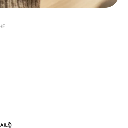
CHF
AILS