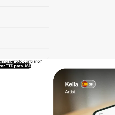
r no sentido contrário?
er TTD para USD