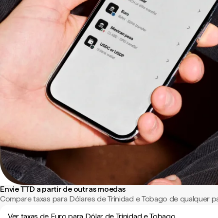
Envie TTD a partir de outras moedas
Compare taxas para Dólares de Trinidad e Tobago de qualquer 
Ver taxas de Euro para Dólar de Trinidad e Tobago