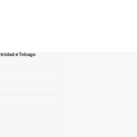
rinidad e Tobago
nidad e Tobago