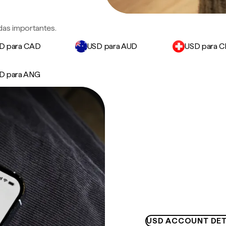
das importantes.
D para CAD
USD para AUD
USD para 
D para ANG
USD ACCOUNT DET