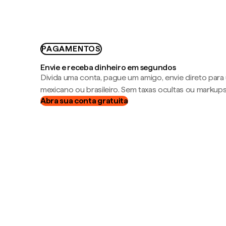
PAGAMENTOS
Envie e receba dinheiro em segundos
Divida uma conta, pague um amigo, envie direto par
mexicano ou brasileiro. Sem taxas ocultas ou markup
Abra sua conta gratuita