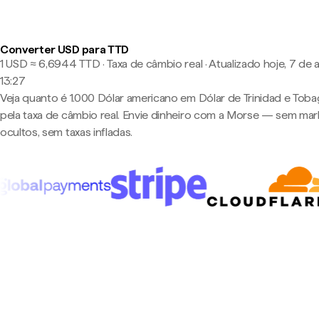
Converter USD para TTD
1 USD ≈ 6,6944 TTD · Taxa de câmbio real
·
Atualizado hoje, 7 de 
13:27
Veja quanto é 1.000 Dólar americano em Dólar de Trinidad e Tob
pela taxa de câmbio real. Envie dinheiro com a Morse — sem ma
ocultos, sem taxas infladas.