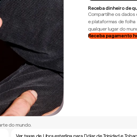
Receba dinheiro de q
Compartilhe os dados 
e plataformas de folh
qualquer lugar do mun
Receba pagamento h
parte do mundo.
Ver taxas de Libra esterlina para Dólar de Trinidad e Toba