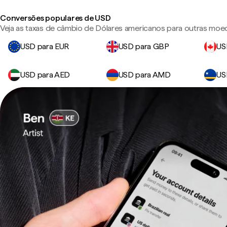
Conversões populares de USD
Veja as taxas de câmbio de Dólares americanos para outras moe
USD para EUR
USD para GBP
US
USD para AED
USD para AMD
US