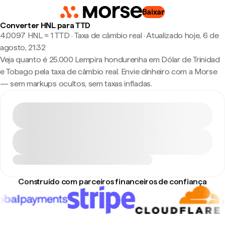
Baixar
Converter HNL para TTD
4,0097 HNL ≈ 1 TTD · Taxa de câmbio real
·
Atualizado hoje, 6 de
agosto, 21:32
Veja quanto é 25.000 Lempira hondurenha em Dólar de Trinidad
e Tobago pela taxa de câmbio real. Envie dinheiro com a Morse
— sem markups ocultos, sem taxas infladas.
Construído com parceiros financeiros de confiança