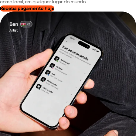
como local, em qualquer lugar do mundo.
Receba pagamento hoje