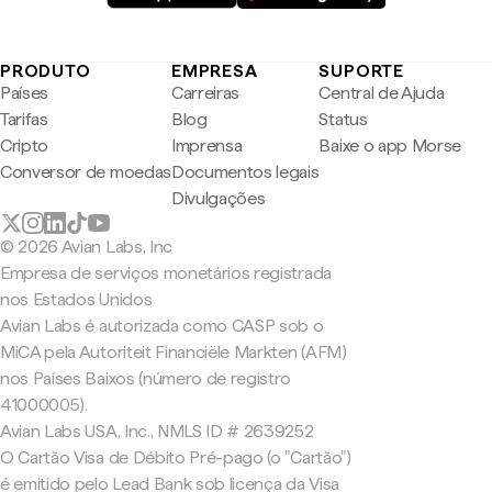
PRODUTO
EMPRESA
SUPORTE
Países
Carreiras
Central de Ajuda
Tarifas
Blog
Status
Cripto
Imprensa
Baixe o app Morse
Conversor de moedas
Documentos legais
Divulgações
© 2026 Avian Labs, Inc
Empresa de serviços monetários registrada
nos Estados Unidos
Avian Labs é autorizada como CASP sob o
MiCA pela Autoriteit Financiële Markten (AFM)
nos Países Baixos (número de registro
41000005).
Avian Labs USA, Inc., NMLS ID # 2639252
O Cartão Visa de Débito Pré-pago (o "Cartão")
é emitido pelo Lead Bank sob licença da Visa