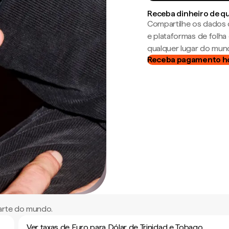
Receba dinheiro de q
Compartilhe os dados 
e plataformas de folh
qualquer lugar do mun
Receba pagamento h
parte do mundo.
Ver taxas de Euro para Dólar de Trinidad e Tobago