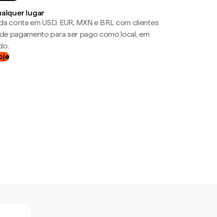
ualquer lugar
da conta em USD, EUR, MXN e BRL com clientes
a de pagamento para ser pago como local, em
do.
oje