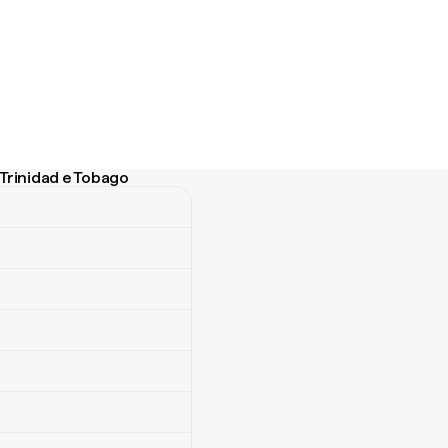
Trinidad e Tobago
inidad e Tobago