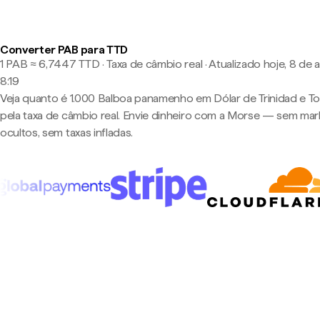
Converter PAB para TTD
1 PAB ≈ 6,7447 TTD · Taxa de câmbio real
·
Atualizado hoje, 8 de 
8:19
Veja quanto é 1.000 Balboa panamenho em Dólar de Trinidad e 
pela taxa de câmbio real. Envie dinheiro com a Morse — sem ma
ocultos, sem taxas infladas.