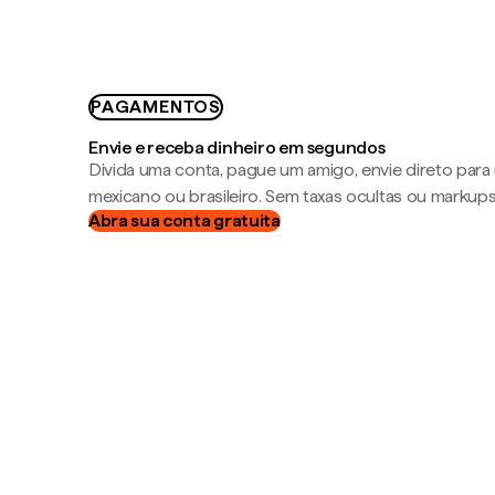
PAGAMENTOS
Envie e receba dinheiro em segundos
Divida uma conta, pague um amigo, envie direto par
mexicano ou brasileiro. Sem taxas ocultas ou markup
Abra sua conta gratuita