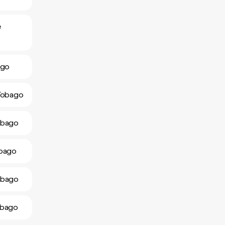
e
ago
 Tobago
Tobago
obago
Tobago
obago