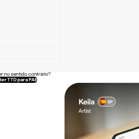
r no sentido contrário?
er TTD para PAB