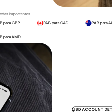
edas importantes.
B para GBP
PAB para CAD
PAB para 
B para AMD
USD ACCOUNT DET