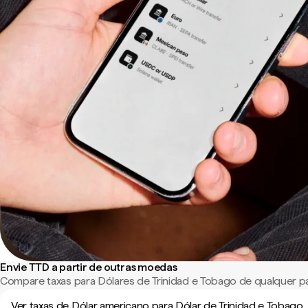
Envie TTD a partir de outras moedas
Compare taxas para Dólares de Trinidad e Tobago de qualquer 
Ver taxas de Dólar americano para Dólar de Trinidad e Tobago