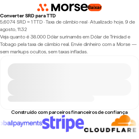
Baixar
Converter SRD para TTD
5,6074 SRD ≈ 1 TTD · Taxa de câmbio real
·
Atualizado hoje, 9 de
agosto, 11:32
Veja quanto é 38.000 Dólar surinamês em Dólar de Trinidad e
Tobago pela taxa de câmbio real. Envie dinheiro com a Morse —
sem markups ocultos, sem taxas infladas.
Construído com parceiros financeiros de confiança