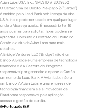
Avian Labs USA, Inc., NMLS ID # 2639252
O Cartão Visa de Débito Pré-pago (o "Cartão")
é emitido pelo Lead Bank sob licença da Visa
U.S.A. Inc. e pode ser usado em qualquer lugar
onde o Visa seja aceito. É necessário ter 18
anos ou mais para solicitar. Taxas podem ser
aplicadas. Consulte o Contrato do Titular do
Cartão e o site da Avian Labs para mais
detalhes.
A Bridge Ventures LLC ("Bridge") não é um
banco. A Bridge é uma empresa de tecnologia
financeira e é a Gestora do Programa
responsável por gerenciar e operar o Cartão
em nome do Lead Bank. A Avian Labs não é
um banco. A Avian Labs é uma empresa de
tecnologia financeira e é a Provedora de
Plataforma responsável pela aplicação,
acesso e gestão do cartão.
Português (BR)