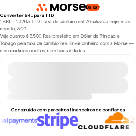
Baixar
Converter BRL para TTD
1 BRL ≈ 1,3263 TTD · Taxa de câmbio real
·
Atualizado hoje, 9 de
agosto, 3:20
Veja quanto é 5.500 Real brasileiro em Dólar de Trinidad e
Tobago pela taxa de câmbio real. Envie dinheiro com a Morse —
sem markups ocultos, sem taxas infladas.
Construído com parceiros financeiros de confiança