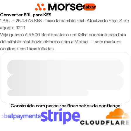
Baixar
Converter BRL para KES
1 BRL ≈ 25,4373 KES · Taxa de câmbio real
·
Atualizado hoje, 8 de
agosto, 12:21
Veja quanto é 5.500 Real brasileiro em Xelim queniano pela taxa
de câmbio real. Envie dinheiro com a Morse — sem markups
ocultos, sem taxas infladas.
Construído com parceiros financeiros de confiança