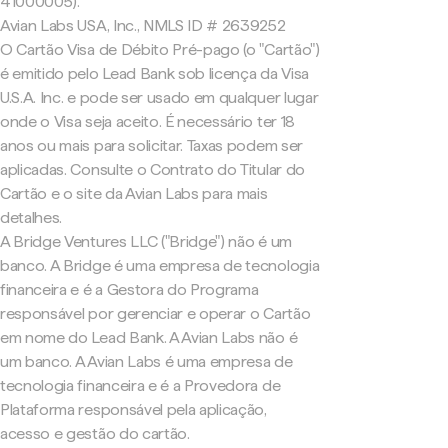
41000005).
Avian Labs USA, Inc., NMLS ID # 2639252
O Cartão Visa de Débito Pré-pago (o "Cartão")
é emitido pelo Lead Bank sob licença da Visa
U.S.A. Inc. e pode ser usado em qualquer lugar
onde o Visa seja aceito. É necessário ter 18
anos ou mais para solicitar. Taxas podem ser
aplicadas. Consulte o Contrato do Titular do
Cartão e o site da Avian Labs para mais
detalhes.
A Bridge Ventures LLC ("Bridge") não é um
banco. A Bridge é uma empresa de tecnologia
financeira e é a Gestora do Programa
responsável por gerenciar e operar o Cartão
em nome do Lead Bank. A Avian Labs não é
um banco. A Avian Labs é uma empresa de
tecnologia financeira e é a Provedora de
Plataforma responsável pela aplicação,
acesso e gestão do cartão.