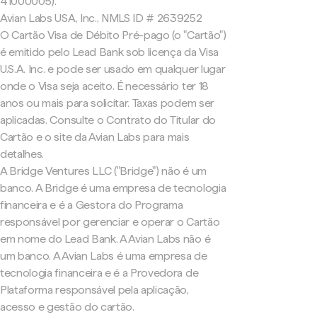
41000005).
Avian Labs USA, Inc., NMLS ID # 2639252
O Cartão Visa de Débito Pré-pago (o "Cartão")
é emitido pelo Lead Bank sob licença da Visa
U.S.A. Inc. e pode ser usado em qualquer lugar
onde o Visa seja aceito. É necessário ter 18
anos ou mais para solicitar. Taxas podem ser
aplicadas. Consulte o Contrato do Titular do
Cartão e o site da Avian Labs para mais
detalhes.
A Bridge Ventures LLC ("Bridge") não é um
banco. A Bridge é uma empresa de tecnologia
financeira e é a Gestora do Programa
responsável por gerenciar e operar o Cartão
em nome do Lead Bank. A Avian Labs não é
um banco. A Avian Labs é uma empresa de
tecnologia financeira e é a Provedora de
Plataforma responsável pela aplicação,
acesso e gestão do cartão.