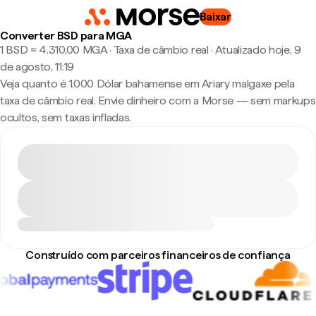
Baixar
Converter BSD para MGA
1 BSD ≈ 4.310,00 MGA · Taxa de câmbio real
·
Atualizado hoje, 9
de agosto, 11:19
Veja quanto é 1.000 Dólar bahamense em Ariary malgaxe pela
taxa de câmbio real. Envie dinheiro com a Morse — sem markups
ocultos, sem taxas infladas.
Construído com parceiros financeiros de confiança