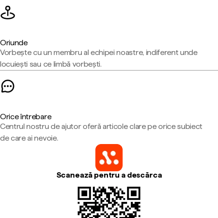
Oriunde
Vorbește cu un membru al echipei noastre, indiferent unde
locuiești sau ce limbă vorbești.
Orice întrebare
Centrul nostru de ajutor oferă articole clare pe orice subiect
de care ai nevoie.
Scanează pentru a descărca