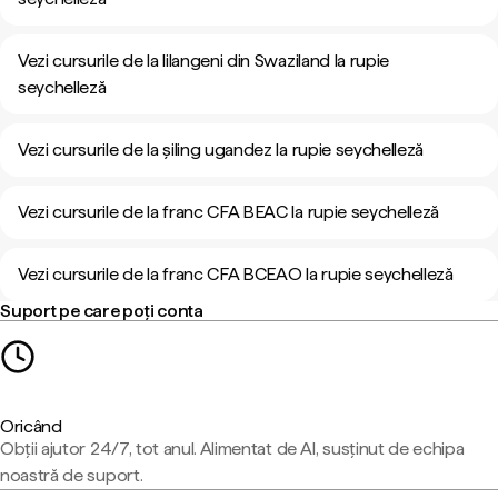
Vezi cursurile de la lilangeni din Swaziland la rupie
seychelleză
Vezi cursurile de la șiling ugandez la rupie seychelleză
Vezi cursurile de la franc CFA BEAC la rupie seychelleză
Vezi cursurile de la franc CFA BCEAO la rupie seychelleză
Suport pe care poți conta
Oricând
Obții ajutor 24/7, tot anul. Alimentat de AI, susținut de echipa
noastră de suport.