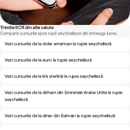
Trimite SCR din alte valute
Compară cursurile spre rupii seychelleze din întreaga lume.
Vezi cursurile de la dolar american la rupie seychelleză
Vezi cursurile de la euro la rupie seychelleză
Vezi cursurile de la liră sterlină la rupie seychelleză
Vezi cursurile de la dirham din Emiratele Arabe Unite la rupie
seychelleză
Vezi cursurile de la dinar din Bahrain la rupie seychelleză