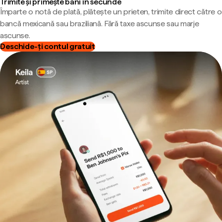
Trimite și primește bani în secunde
Împarte o notă de plată, plătește un prieten, trimite direct către o
bancă mexicană sau braziliană. Fără taxe ascunse sau marje
ascunse.
Deschide-ți contul gratuit