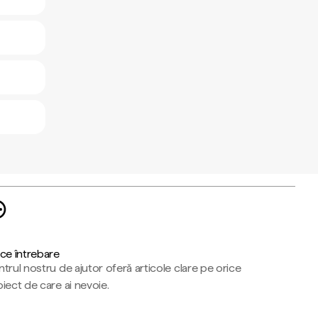
ce întrebare
trul nostru de ajutor oferă articole clare pe orice
iect de care ai nevoie.