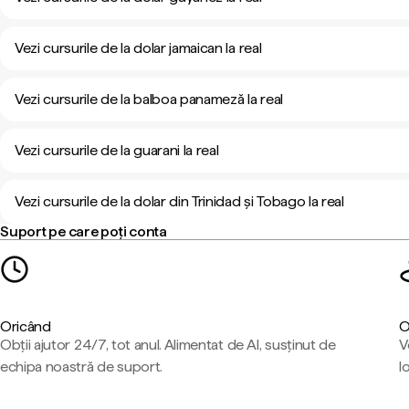
Vezi cursurile de la dolar jamaican la real
Vezi cursurile de la balboa panameză la real
Vezi cursurile de la guarani la real
Vezi cursurile de la dolar din Trinidad și Tobago la real
Suport pe care poți conta
Oricând
O
Obții ajutor 24/7, tot anul. Alimentat de AI, susținut de
V
echipa noastră de suport.
l