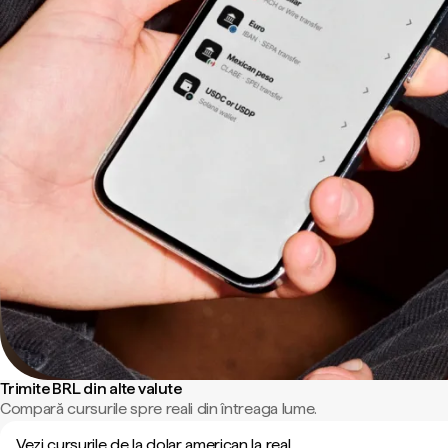
Trimite BRL din alte valute
Compară cursurile spre reali din întreaga lume.
Vezi cursurile de la dolar american la real