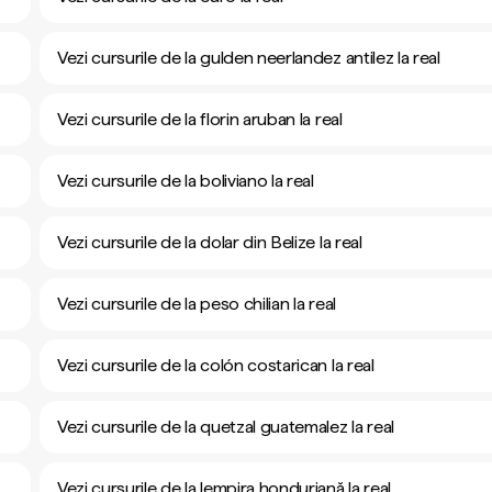
Vezi cursurile de la gulden neerlandez antilez la real
Vezi cursurile de la florin aruban la real
Vezi cursurile de la boliviano la real
Vezi cursurile de la dolar din Belize la real
Vezi cursurile de la peso chilian la real
Vezi cursurile de la colón costarican la real
Vezi cursurile de la quetzal guatemalez la real
Vezi cursurile de la lempira honduriană la real