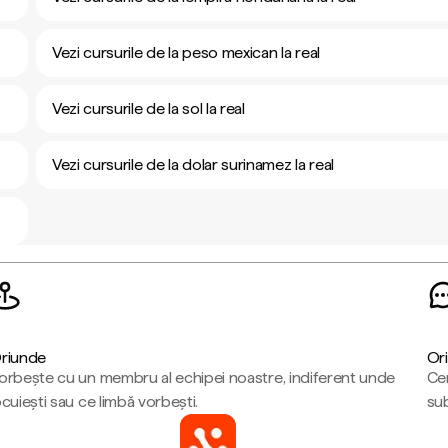
Vezi cursurile de la peso mexican la real
Vezi cursurile de la sol la real
Vezi cursurile de la dolar surinamez la real
riunde
Ori
orbește cu un membru al echipei noastre, indiferent unde
Cen
ocuiești sau ce limbă vorbești.
sub