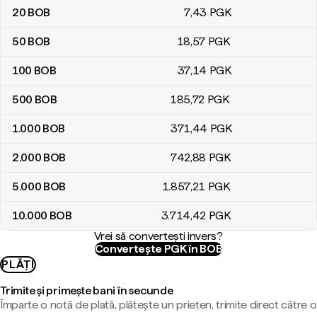
20
BOB
7
,43
PGK
50
BOB
18
,57
PGK
100
BOB
37
,14
PGK
500
BOB
185
,72
PGK
1.000
BOB
371
,44
PGK
2.000
BOB
742
,88
PGK
5.000
BOB
1.857
,21
PGK
10.000
BOB
3.714
,42
PGK
Vrei să convertești invers?
Convertește PGK în BOB
PLĂȚI
Trimite și primește bani în secunde
Împarte o notă de plată, plătește un prieten, trimite direct către o