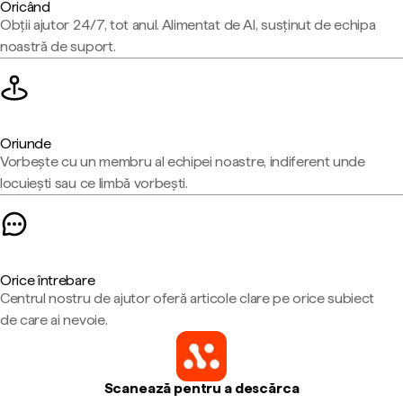
Oricând
Obții ajutor 24/7, tot anul. Alimentat de AI, susținut de echipa
noastră de suport.
Oriunde
Vorbește cu un membru al echipei noastre, indiferent unde
locuiești sau ce limbă vorbești.
Orice întrebare
Centrul nostru de ajutor oferă articole clare pe orice subiect
de care ai nevoie.
Scanează pentru a descărca