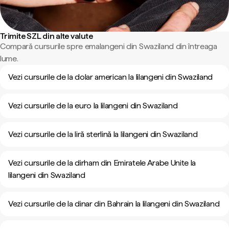
Trimite SZL din alte valute
Compară cursurile spre emalangeni din Swaziland din întreaga
lume.
Vezi cursurile de la dolar american la lilangeni din Swaziland
Vezi cursurile de la euro la lilangeni din Swaziland
Vezi cursurile de la liră sterlină la lilangeni din Swaziland
Vezi cursurile de la dirham din Emiratele Arabe Unite la
lilangeni din Swaziland
Vezi cursurile de la dinar din Bahrain la lilangeni din Swaziland