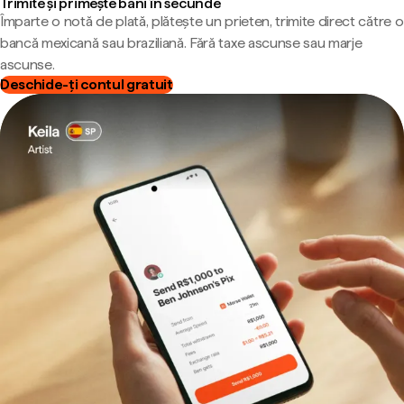
Trimite și primește bani în secunde
Împarte o notă de plată, plătește un prieten, trimite direct către o
bancă mexicană sau braziliană. Fără taxe ascunse sau marje
ascunse.
Deschide-ți contul gratuit