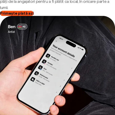
plăți de la angajatori pentru a fi plătit ca local, în oricare parte a
lumii.
Primește plată azi