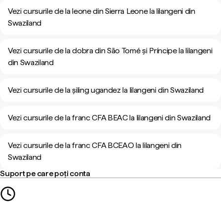
Vezi cursurile de la leone din Sierra Leone la lilangeni din
Swaziland
Vezi cursurile de la dobra din São Tomé și Príncipe la lilangeni
din Swaziland
Vezi cursurile de la șiling ugandez la lilangeni din Swaziland
Vezi cursurile de la franc CFA BEAC la lilangeni din Swaziland
Vezi cursurile de la franc CFA BCEAO la lilangeni din
Swaziland
Suport pe care poți conta