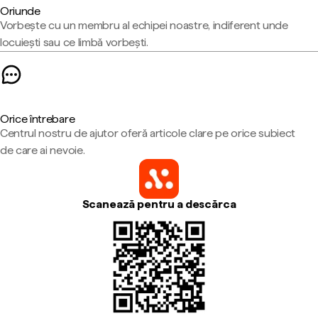
Oriunde
Vorbește cu un membru al echipei noastre, indiferent unde
locuiești sau ce limbă vorbești.
Orice întrebare
Centrul nostru de ajutor oferă articole clare pe orice subiect
de care ai nevoie.
Scanează pentru a descărca