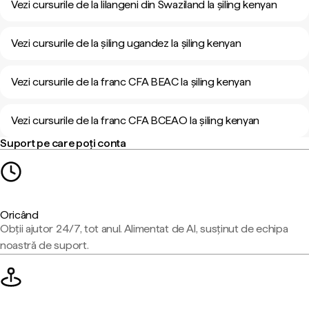
Vezi cursurile de la lilangeni din Swaziland la șiling kenyan
Vezi cursurile de la șiling ugandez la șiling kenyan
Vezi cursurile de la franc CFA BEAC la șiling kenyan
Vezi cursurile de la franc CFA BCEAO la șiling kenyan
Suport pe care poți conta
Oricând
Obții ajutor 24/7, tot anul. Alimentat de AI, susținut de echipa
noastră de suport.