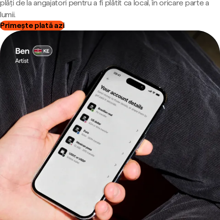
plăți de la angajatori pentru a fi plătit ca local, în oricare parte a
lumii.
Primește plată azi