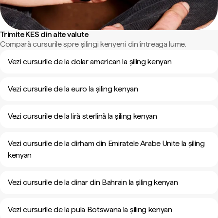
Trimite KES din alte valute
Compară cursurile spre șilingi kenyeni din întreaga lume.
Vezi cursurile de la dolar american la șiling kenyan
Vezi cursurile de la euro la șiling kenyan
Vezi cursurile de la liră sterlină la șiling kenyan
Vezi cursurile de la dirham din Emiratele Arabe Unite la șiling
kenyan
Vezi cursurile de la dinar din Bahrain la șiling kenyan
Vezi cursurile de la pula Botswana la șiling kenyan