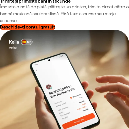
Trimite și primește bani în secunde
Împarte o notă de plată, plătește un prieten, trimite direct către o
bancă mexicană sau braziliană. Fără taxe ascunse sau marje
ascunse.
Deschide-ți contul gratuit