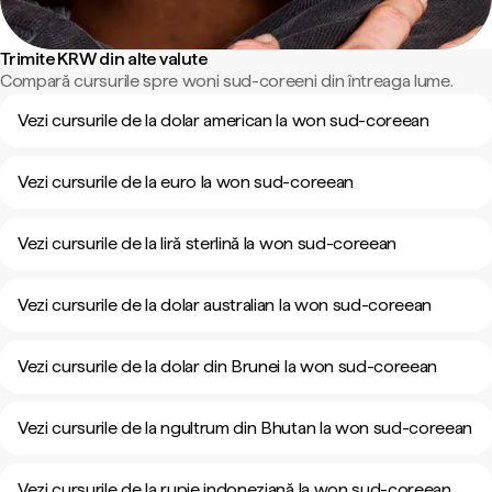
Trimite KRW din alte valute
Compară cursurile spre woni sud-coreeni din întreaga lume.
Vezi cursurile de la dolar american la won sud-coreean
Vezi cursurile de la euro la won sud-coreean
Vezi cursurile de la liră sterlină la won sud-coreean
Vezi cursurile de la dolar australian la won sud-coreean
Vezi cursurile de la dolar din Brunei la won sud-coreean
Vezi cursurile de la ngultrum din Bhutan la won sud-coreean
Vezi cursurile de la rupie indoneziană la won sud-coreean