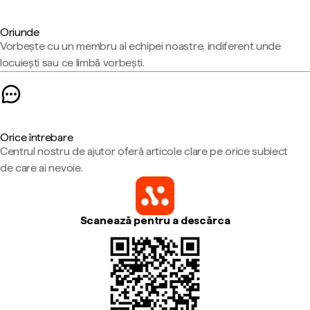
Oriunde
Vorbește cu un membru al echipei noastre, indiferent unde
locuiești sau ce limbă vorbești.
Orice întrebare
Centrul nostru de ajutor oferă articole clare pe orice subiect
de care ai nevoie.
Scanează pentru a descărca