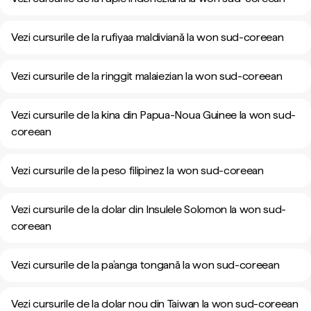
Vezi cursurile de la rufiyaa maldiviană la won sud-coreean
Vezi cursurile de la ringgit malaiezian la won sud-coreean
Vezi cursurile de la kina din Papua-Noua Guinee la won sud-
coreean
Vezi cursurile de la peso filipinez la won sud-coreean
Vezi cursurile de la dolar din Insulele Solomon la won sud-
coreean
Vezi cursurile de la pa’anga tongană la won sud-coreean
Vezi cursurile de la dolar nou din Taiwan la won sud-coreean