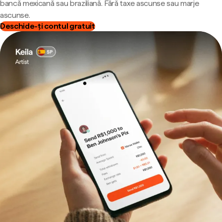
bancă mexicană sau braziliană. Fără taxe ascunse sau marje
ascunse.
Deschide-ți contul gratuit