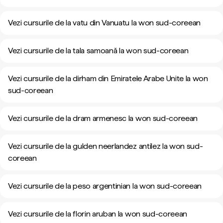
Vezi cursurile de la vatu din Vanuatu la won sud-coreean
Vezi cursurile de la tala samoană la won sud-coreean
Vezi cursurile de la dirham din Emiratele Arabe Unite la won
sud-coreean
Vezi cursurile de la dram armenesc la won sud-coreean
Vezi cursurile de la gulden neerlandez antilez la won sud-
coreean
Vezi cursurile de la peso argentinian la won sud-coreean
Vezi cursurile de la florin aruban la won sud-coreean