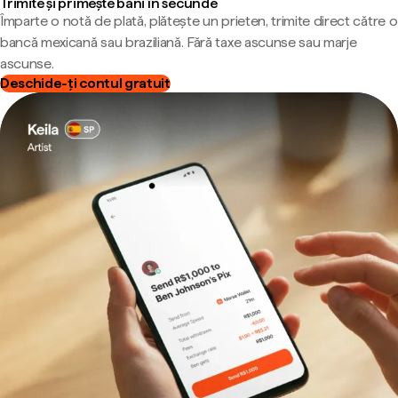
Trimite și primește bani în secunde
Împarte o notă de plată, plătește un prieten, trimite direct către o
bancă mexicană sau braziliană. Fără taxe ascunse sau marje
ascunse.
Deschide-ți contul gratuit