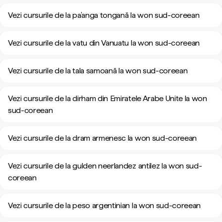
Vezi cursurile de la pa’anga tongană la won sud-coreean
Vezi cursurile de la vatu din Vanuatu la won sud-coreean
Vezi cursurile de la tala samoană la won sud-coreean
Vezi cursurile de la dirham din Emiratele Arabe Unite la won
sud-coreean
Vezi cursurile de la dram armenesc la won sud-coreean
Vezi cursurile de la gulden neerlandez antilez la won sud-
coreean
Vezi cursurile de la peso argentinian la won sud-coreean