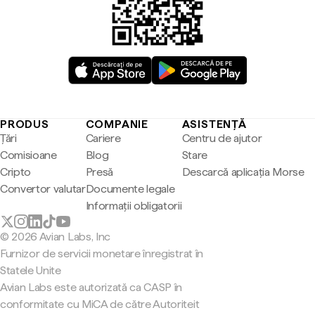
PRODUS
COMPANIE
ASISTENȚĂ
Țări
Cariere
Centru de ajutor
Comisioane
Blog
Stare
Cripto
Presă
Descarcă aplicația Morse
Convertor valutar
Documente legale
Informații obligatorii
© 2026 Avian Labs, Inc
Furnizor de servicii monetare înregistrat în
Statele Unite
Avian Labs este autorizată ca CASP în
conformitate cu MiCA de către Autoriteit