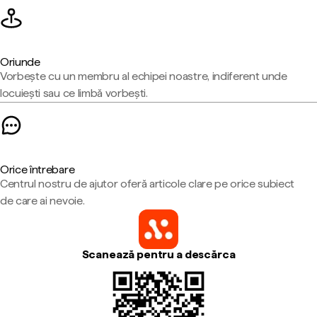
Oriunde
Vorbește cu un membru al echipei noastre, indiferent unde
locuiești sau ce limbă vorbești.
Orice întrebare
Centrul nostru de ajutor oferă articole clare pe orice subiect
de care ai nevoie.
Scanează pentru a descărca