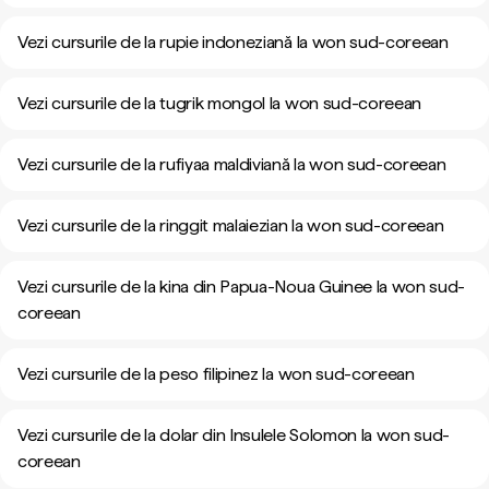
Vezi cursurile de la rupie indoneziană la won sud-coreean
Vezi cursurile de la tugrik mongol la won sud-coreean
Vezi cursurile de la rufiyaa maldiviană la won sud-coreean
Vezi cursurile de la ringgit malaiezian la won sud-coreean
Vezi cursurile de la kina din Papua-Noua Guinee la won sud-
coreean
Vezi cursurile de la peso filipinez la won sud-coreean
Vezi cursurile de la dolar din Insulele Solomon la won sud-
coreean