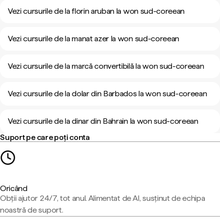
Vezi cursurile de la florin aruban la won sud-coreean
Vezi cursurile de la manat azer la won sud-coreean
Vezi cursurile de la marcă convertibilă la won sud-coreean
Vezi cursurile de la dolar din Barbados la won sud-coreean
Vezi cursurile de la dinar din Bahrain la won sud-coreean
Suport pe care poți conta
Oricând
Obții ajutor 24/7, tot anul. Alimentat de AI, susținut de echipa
noastră de suport.