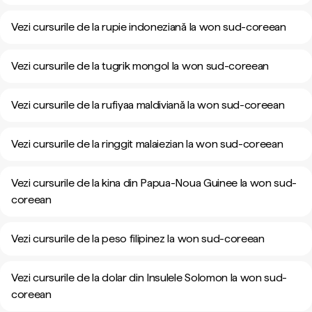
Vezi cursurile de la rupie indoneziană la won sud-coreean
Vezi cursurile de la tugrik mongol la won sud-coreean
Vezi cursurile de la rufiyaa maldiviană la won sud-coreean
Vezi cursurile de la ringgit malaiezian la won sud-coreean
Vezi cursurile de la kina din Papua-Noua Guinee la won sud-
coreean
Vezi cursurile de la peso filipinez la won sud-coreean
Vezi cursurile de la dolar din Insulele Solomon la won sud-
coreean