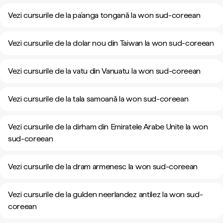
Vezi cursurile de la pa’anga tongană la won sud-coreean
Vezi cursurile de la dolar nou din Taiwan la won sud-coreean
Vezi cursurile de la vatu din Vanuatu la won sud-coreean
Vezi cursurile de la tala samoană la won sud-coreean
Vezi cursurile de la dirham din Emiratele Arabe Unite la won
sud-coreean
Vezi cursurile de la dram armenesc la won sud-coreean
Vezi cursurile de la gulden neerlandez antilez la won sud-
coreean