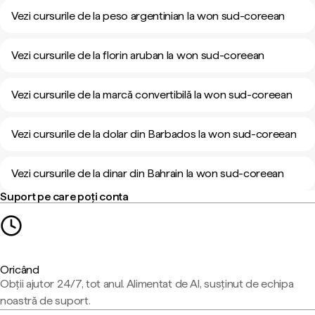
Vezi cursurile de la peso argentinian la won sud-coreean
Vezi cursurile de la florin aruban la won sud-coreean
Vezi cursurile de la marcă convertibilă la won sud-coreean
Vezi cursurile de la dolar din Barbados la won sud-coreean
Vezi cursurile de la dinar din Bahrain la won sud-coreean
Suport pe care poți conta
Oricând
Obții ajutor 24/7, tot anul. Alimentat de AI, susținut de echipa
noastră de suport.