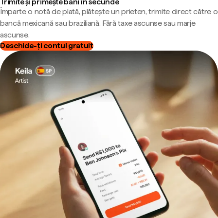
Trimite și primește bani în secunde
Împarte o notă de plată, plătește un prieten, trimite direct către o
bancă mexicană sau braziliană. Fără taxe ascunse sau marje
ascunse.
Deschide-ți contul gratuit