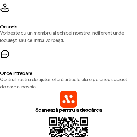
Oriunde
Vorbește cu un membru al echipei noastre, indiferent unde
locuiești sau ce limbă vorbești.
Orice întrebare
Centrul nostru de ajutor oferă articole clare pe orice subiect
de care ai nevoie.
Scanează pentru a descărca