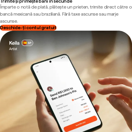
Trimite și primește bani în secunde
Împarte o notă de plată, plătește un prieten, trimite direct către o
bancă mexicană sau braziliană. Fără taxe ascunse sau marje
ascunse.
Deschide-ți contul gratuit