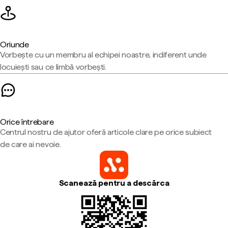
Oriunde
Vorbește cu un membru al echipei noastre, indiferent unde
locuiești sau ce limbă vorbești.
Orice întrebare
Centrul nostru de ajutor oferă articole clare pe orice subiect
de care ai nevoie.
Scanează pentru a descărca