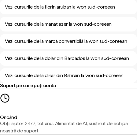
Vezi cursurile de la florin aruban la won sud-coreean
Vezi cursurile de la manat azer la won sud-coreean
Vezi cursurile de la marcă convertibilă la won sud-coreean
Vezi cursurile de la dolar din Barbados la won sud-coreean
Vezi cursurile de la dinar din Bahrain la won sud-coreean
Suport pe care poți conta
Oricând
Obții ajutor 24/7, tot anul. Alimentat de AI, susținut de echipa
noastră de suport.