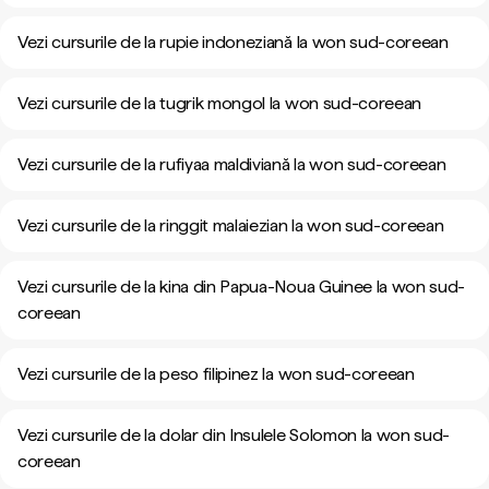
Vezi cursurile de la rupie indoneziană la won sud-coreean
Vezi cursurile de la tugrik mongol la won sud-coreean
Vezi cursurile de la rufiyaa maldiviană la won sud-coreean
Vezi cursurile de la ringgit malaiezian la won sud-coreean
Vezi cursurile de la kina din Papua-Noua Guinee la won sud-
coreean
Vezi cursurile de la peso filipinez la won sud-coreean
Vezi cursurile de la dolar din Insulele Solomon la won sud-
coreean