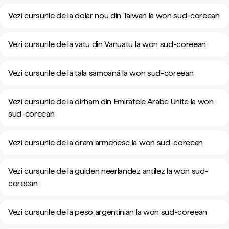
Vezi cursurile de la dolar nou din Taiwan la won sud-coreean
Vezi cursurile de la vatu din Vanuatu la won sud-coreean
Vezi cursurile de la tala samoană la won sud-coreean
Vezi cursurile de la dirham din Emiratele Arabe Unite la won
sud-coreean
Vezi cursurile de la dram armenesc la won sud-coreean
Vezi cursurile de la gulden neerlandez antilez la won sud-
coreean
Vezi cursurile de la peso argentinian la won sud-coreean