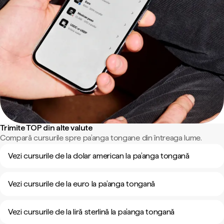
Trimite TOP din alte valute
Compară cursurile spre pa’anga tongane din întreaga lume.
Vezi cursurile de la dolar american la pa’anga tongană
Vezi cursurile de la euro la pa’anga tongană
Vezi cursurile de la liră sterlină la pa’anga tongană