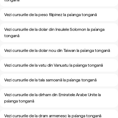
Vezi cursurile de la peso filipinez la pa’anga tongană
Vezi cursurile de la dolar din Insulele Solomon la pa’anga
tongană
Vezi cursurile de la dolar nou din Taiwan la pa’anga tongană
Vezi cursurile de la vatu din Vanuatu la pa’anga tongană
Vezi cursurile de la tala samoană la pa’anga tongană
Vezi cursurile de la dirham din Emiratele Arabe Unite la
pa’anga tongană
Vezi cursurile de la dram armenesc la pa’anga tongană