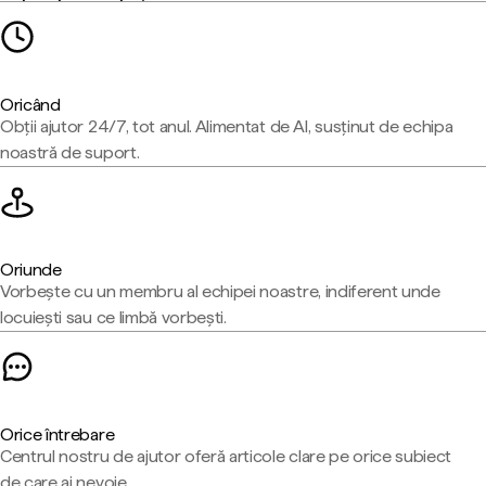
Oricând
Obții ajutor 24/7, tot anul. Alimentat de AI, susținut de echipa
noastră de suport.
Oriunde
Vorbește cu un membru al echipei noastre, indiferent unde
locuiești sau ce limbă vorbești.
Orice întrebare
Centrul nostru de ajutor oferă articole clare pe orice subiect
de care ai nevoie.