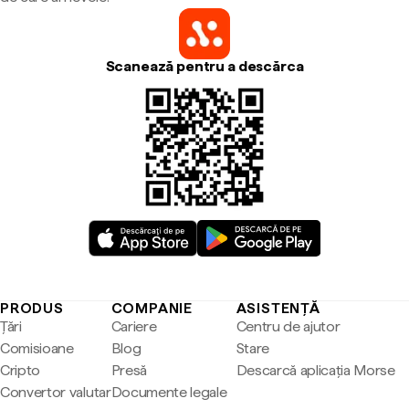
Scanează pentru a descărca
PRODUS
COMPANIE
ASISTENȚĂ
Țări
Cariere
Centru de ajutor
Comisioane
Blog
Stare
Cripto
Presă
Descarcă aplicația Morse
Convertor valutar
Documente legale