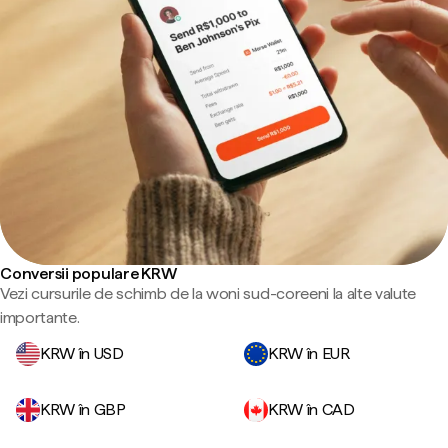
Conversii populare KRW
Vezi cursurile de schimb de la woni sud-coreeni la alte valute
importante.
KRW în USD
KRW în EUR
KRW în GBP
KRW în CAD