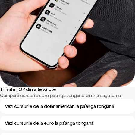
Trimite TOP din alte valute
Compară cursurile spre pa’anga tongane din întreaga lume.
Vezi cursurile de la dolar american la pa’anga tongană
Vezi cursurile de la euro la pa’anga tongană