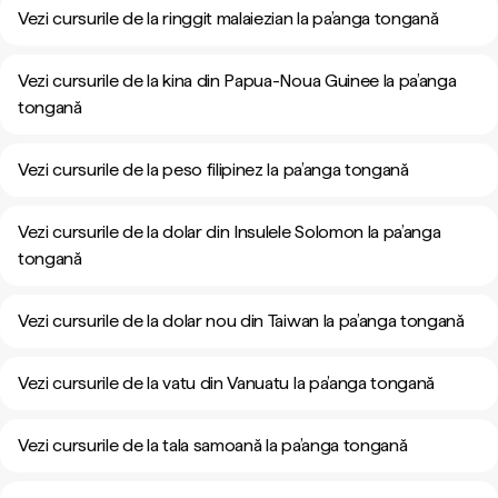
Vezi cursurile de la ringgit malaiezian la pa’anga tongană
Vezi cursurile de la kina din Papua-Noua Guinee la pa’anga
tongană
Vezi cursurile de la peso filipinez la pa’anga tongană
Vezi cursurile de la dolar din Insulele Solomon la pa’anga
tongană
Vezi cursurile de la dolar nou din Taiwan la pa’anga tongană
Vezi cursurile de la vatu din Vanuatu la pa’anga tongană
Vezi cursurile de la tala samoană la pa’anga tongană