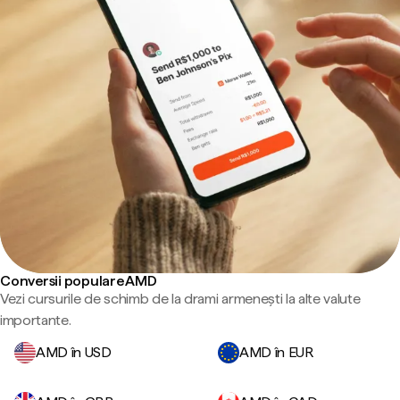
Conversii populare AMD
Vezi cursurile de schimb de la drami armenești la alte valute
importante.
AMD în USD
AMD în EUR