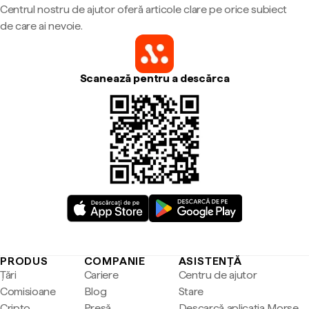
Centrul nostru de ajutor oferă articole clare pe orice subiect
de care ai nevoie.
Scanează pentru a descărca
PRODUS
COMPANIE
ASISTENȚĂ
Țări
Cariere
Centru de ajutor
Comisioane
Blog
Stare
Cripto
Presă
Descarcă aplicația Morse