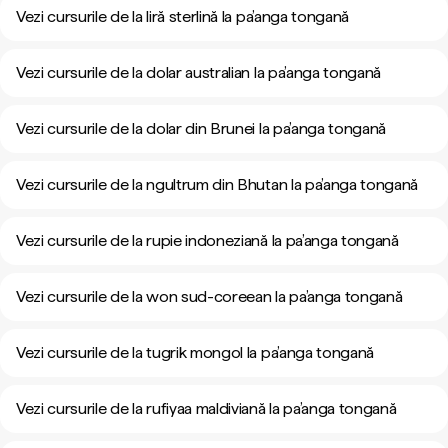
Vezi cursurile de la liră sterlină la pa’anga tongană
Vezi cursurile de la dolar australian la pa’anga tongană
Vezi cursurile de la dolar din Brunei la pa’anga tongană
Vezi cursurile de la ngultrum din Bhutan la pa’anga tongană
Vezi cursurile de la rupie indoneziană la pa’anga tongană
Vezi cursurile de la won sud-coreean la pa’anga tongană
Vezi cursurile de la tugrik mongol la pa’anga tongană
Vezi cursurile de la rufiyaa maldiviană la pa’anga tongană