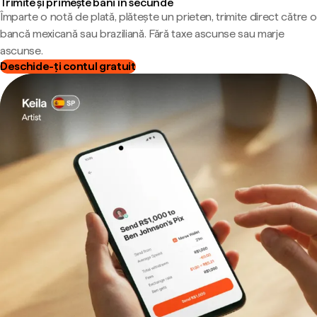
Trimite și primește bani în secunde
Împarte o notă de plată, plătește un prieten, trimite direct către o
bancă mexicană sau braziliană. Fără taxe ascunse sau marje
ascunse.
Deschide-ți contul gratuit