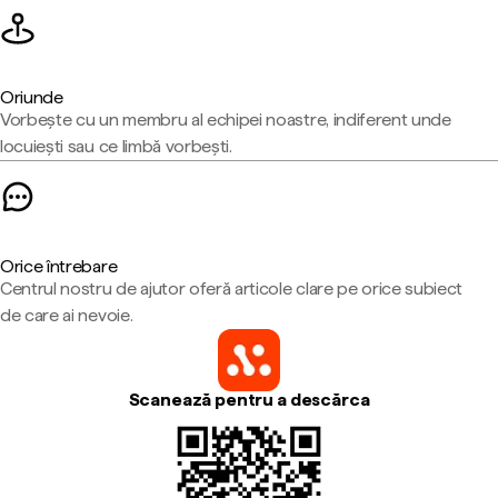
Oriunde
Vorbește cu un membru al echipei noastre, indiferent unde
locuiești sau ce limbă vorbești.
Orice întrebare
Centrul nostru de ajutor oferă articole clare pe orice subiect
de care ai nevoie.
Scanează pentru a descărca