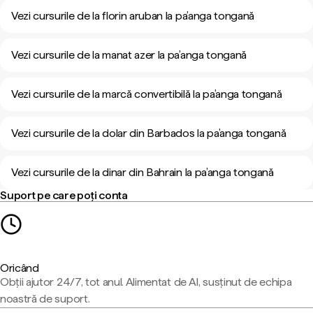
Vezi cursurile de la florin aruban la pa’anga tongană
Vezi cursurile de la manat azer la pa’anga tongană
Vezi cursurile de la marcă convertibilă la pa’anga tongană
Vezi cursurile de la dolar din Barbados la pa’anga tongană
Vezi cursurile de la dinar din Bahrain la pa’anga tongană
Suport pe care poți conta
Oricând
Obții ajutor 24/7, tot anul. Alimentat de AI, susținut de echipa
noastră de suport.