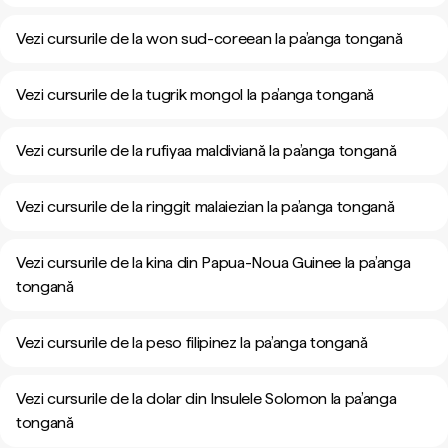
Vezi cursurile de la won sud-coreean la pa’anga tongană
Vezi cursurile de la tugrik mongol la pa’anga tongană
Vezi cursurile de la rufiyaa maldiviană la pa’anga tongană
Vezi cursurile de la ringgit malaiezian la pa’anga tongană
Vezi cursurile de la kina din Papua-Noua Guinee la pa’anga
tongană
Vezi cursurile de la peso filipinez la pa’anga tongană
Vezi cursurile de la dolar din Insulele Solomon la pa’anga
tongană