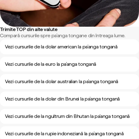
Trimite TOP din alte valute
Compară cursurile spre pa’anga tongane din întreaga lume.
Vezi cursurile de la dolar american la pa’anga tongană
Vezi cursurile de la euro la pa’anga tongană
Vezi cursurile de la dolar australian la pa’anga tongană
Vezi cursurile de la dolar din Brunei la pa’anga tongană
Vezi cursurile de la ngultrum din Bhutan la pa’anga tongană
Vezi cursurile de la rupie indoneziană la pa’anga tongană