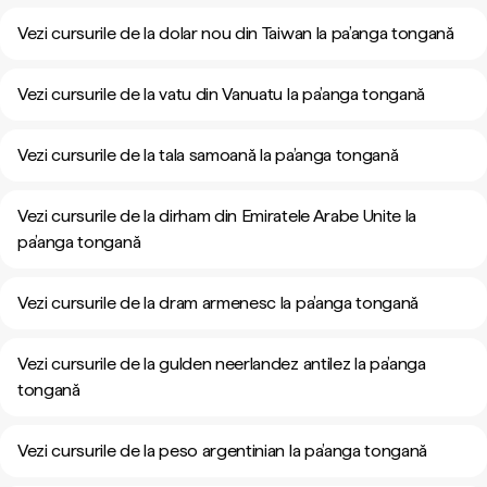
Vezi cursurile de la dolar nou din Taiwan la pa’anga tongană
Vezi cursurile de la vatu din Vanuatu la pa’anga tongană
Vezi cursurile de la tala samoană la pa’anga tongană
Vezi cursurile de la dirham din Emiratele Arabe Unite la
pa’anga tongană
Vezi cursurile de la dram armenesc la pa’anga tongană
Vezi cursurile de la gulden neerlandez antilez la pa’anga
tongană
Vezi cursurile de la peso argentinian la pa’anga tongană