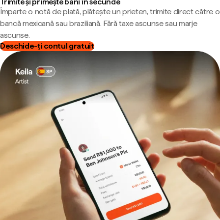
Trimite și primește bani în secunde
Împarte o notă de plată, plătește un prieten, trimite direct către o
bancă mexicană sau braziliană. Fără taxe ascunse sau marje
ascunse.
Deschide-ți contul gratuit