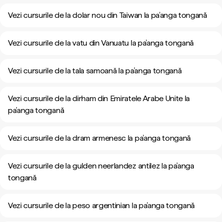
Vezi cursurile de la dolar nou din Taiwan la pa’anga tongană
Vezi cursurile de la vatu din Vanuatu la pa’anga tongană
Vezi cursurile de la tala samoană la pa’anga tongană
Vezi cursurile de la dirham din Emiratele Arabe Unite la
pa’anga tongană
Vezi cursurile de la dram armenesc la pa’anga tongană
Vezi cursurile de la gulden neerlandez antilez la pa’anga
tongană
Vezi cursurile de la peso argentinian la pa’anga tongană