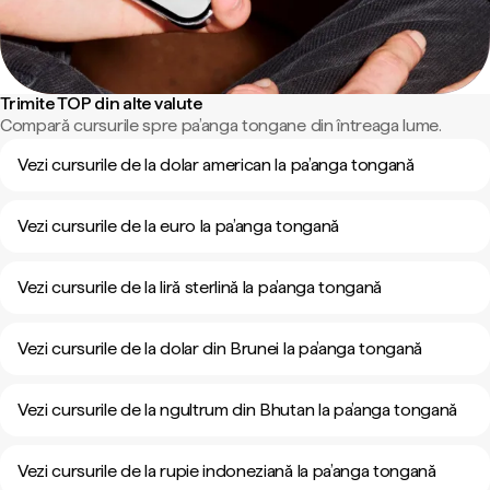
Trimite TOP din alte valute
Compară cursurile spre pa’anga tongane din întreaga lume.
Vezi cursurile de la dolar american la pa’anga tongană
Vezi cursurile de la euro la pa’anga tongană
Vezi cursurile de la liră sterlină la pa’anga tongană
Vezi cursurile de la dolar din Brunei la pa’anga tongană
Vezi cursurile de la ngultrum din Bhutan la pa’anga tongană
Vezi cursurile de la rupie indoneziană la pa’anga tongană