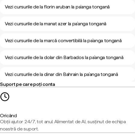
Vezi cursurile de la florin aruban la pa’anga tongană
Vezi cursurile de la manat azer la pa’anga tongană
Vezi cursurile de la marcă convertibilă la pa’anga tongană
Vezi cursurile de la dolar din Barbados la pa’anga tongană
Vezi cursurile de la dinar din Bahrain la pa’anga tongană
Suport pe care poți conta
Oricând
Obții ajutor 24/7, tot anul. Alimentat de AI, susținut de echipa
noastră de suport.