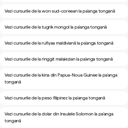
Vezi cursurile de la won sud-coreean la pa’anga tongană
Vezi cursurile de la tugrik mongol la pa’anga tongană
Vezi cursurile de la rufiyaa maldiviană la pa’anga tongană
Vezi cursurile de la ringgit malaiezian la pa’anga tongană
Vezi cursurile de la kina din Papua-Noua Guinee la pa’anga
tongană
Vezi cursurile de la peso filipinez la pa’anga tongană
Vezi cursurile de la dolar din Insulele Solomon la pa’anga
tongană