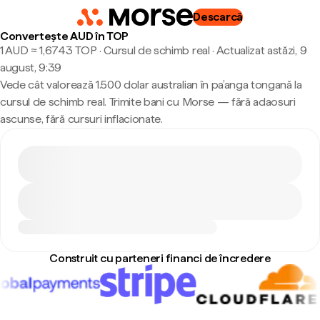
Descarcă
Convertește AUD în TOP
1 AUD ≈ 1,6743 TOP · Cursul de schimb real
·
Actualizat astăzi, 9
august, 9:39
Vede cât valorează 1.500 dolar australian în pa’anga tongană la
cursul de schimb real. Trimite bani cu Morse — fără adaosuri
ascunse, fără cursuri inflacionate.
Construit cu parteneri financi de încredere