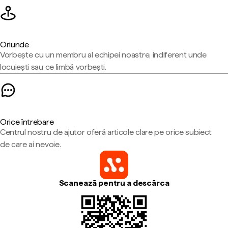
Oriunde
Vorbește cu un membru al echipei noastre, indiferent unde
locuiești sau ce limbă vorbești.
Orice întrebare
Centrul nostru de ajutor oferă articole clare pe orice subiect
de care ai nevoie.
Scanează pentru a descărca