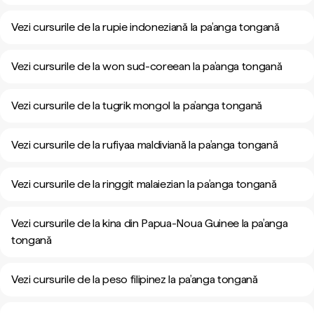
Vezi cursurile de la rupie indoneziană la pa’anga tongană
Vezi cursurile de la won sud-coreean la pa’anga tongană
Vezi cursurile de la tugrik mongol la pa’anga tongană
Vezi cursurile de la rufiyaa maldiviană la pa’anga tongană
Vezi cursurile de la ringgit malaiezian la pa’anga tongană
Vezi cursurile de la kina din Papua-Noua Guinee la pa’anga
tongană
Vezi cursurile de la peso filipinez la pa’anga tongană