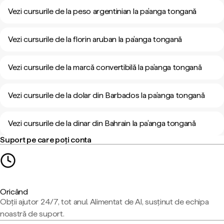
Vezi cursurile de la peso argentinian la pa’anga tongană
Vezi cursurile de la florin aruban la pa’anga tongană
Vezi cursurile de la marcă convertibilă la pa’anga tongană
Vezi cursurile de la dolar din Barbados la pa’anga tongană
Vezi cursurile de la dinar din Bahrain la pa’anga tongană
Suport pe care poți conta
Oricând
Obții ajutor 24/7, tot anul. Alimentat de AI, susținut de echipa
noastră de suport.