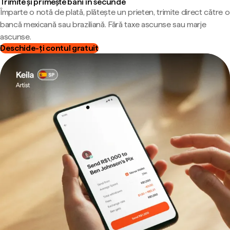
Trimite și primește bani în secunde
Împarte o notă de plată, plătește un prieten, trimite direct către o
bancă mexicană sau braziliană. Fără taxe ascunse sau marje
ascunse.
Deschide-ți contul gratuit