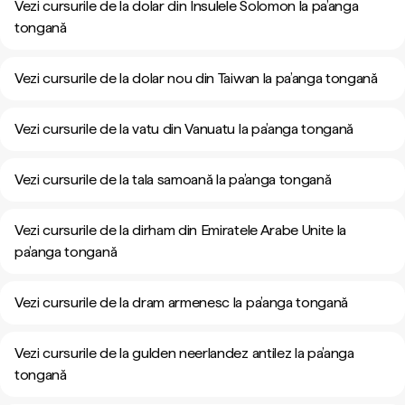
Vezi cursurile de la dolar din Insulele Solomon la pa’anga
tongană
Vezi cursurile de la dolar nou din Taiwan la pa’anga tongană
Vezi cursurile de la vatu din Vanuatu la pa’anga tongană
Vezi cursurile de la tala samoană la pa’anga tongană
Vezi cursurile de la dirham din Emiratele Arabe Unite la
pa’anga tongană
Vezi cursurile de la dram armenesc la pa’anga tongană
Vezi cursurile de la gulden neerlandez antilez la pa’anga
tongană