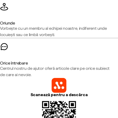
Oriunde
Vorbește cu un membru al echipei noastre, indiferent unde
locuiești sau ce limbă vorbești.
Orice întrebare
Centrul nostru de ajutor oferă articole clare pe orice subiect
de care ai nevoie.
Scanează pentru a descărca