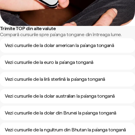
Trimite TOP din alte valute
Compară cursurile spre pa’anga tongane din întreaga lume.
Vezi cursurile de la dolar american la pa’anga tongană
Vezi cursurile de la euro la pa’anga tongană
Vezi cursurile de la liră sterlină la pa’anga tongană
Vezi cursurile de la dolar australian la pa’anga tongană
Vezi cursurile de la dolar din Brunei la pa’anga tongană
Vezi cursurile de la ngultrum din Bhutan la pa’anga tongană