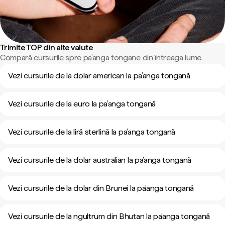
Trimite TOP din alte valute
Compară cursurile spre pa’anga tongane din întreaga lume.
Vezi cursurile de la dolar american la pa’anga tongană
Vezi cursurile de la euro la pa’anga tongană
Vezi cursurile de la liră sterlină la pa’anga tongană
Vezi cursurile de la dolar australian la pa’anga tongană
Vezi cursurile de la dolar din Brunei la pa’anga tongană
Vezi cursurile de la ngultrum din Bhutan la pa’anga tongană