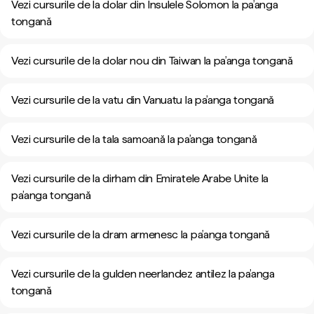
Vezi cursurile de la dolar din Insulele Solomon la pa’anga
tongană
Vezi cursurile de la dolar nou din Taiwan la pa’anga tongană
Vezi cursurile de la vatu din Vanuatu la pa’anga tongană
Vezi cursurile de la tala samoană la pa’anga tongană
Vezi cursurile de la dirham din Emiratele Arabe Unite la
pa’anga tongană
Vezi cursurile de la dram armenesc la pa’anga tongană
Vezi cursurile de la gulden neerlandez antilez la pa’anga
tongană