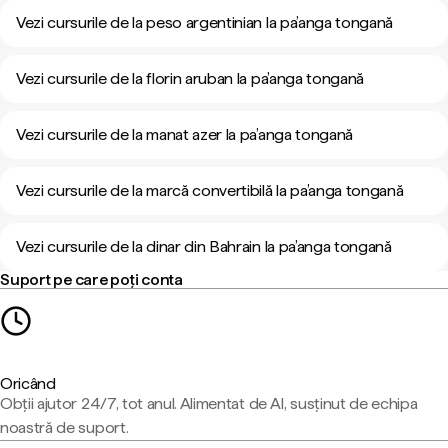
Vezi cursurile de la peso argentinian la pa’anga tongană
Vezi cursurile de la florin aruban la pa’anga tongană
Vezi cursurile de la manat azer la pa’anga tongană
Vezi cursurile de la marcă convertibilă la pa’anga tongană
Vezi cursurile de la dinar din Bahrain la pa’anga tongană
Suport pe care poți conta
Oricând
Obții ajutor 24/7, tot anul. Alimentat de AI, susținut de echipa
noastră de suport.