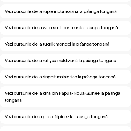
Vezi cursurile de la rupie indoneziană la pa’anga tongană
Vezi cursurile de la won sud-coreean la pa’anga tongană
Vezi cursurile de la tugrik mongol la pa’anga tongană
Vezi cursurile de la rufiyaa maldiviană la pa’anga tongană
Vezi cursurile de la ringgit malaiezian la pa’anga tongană
Vezi cursurile de la kina din Papua-Noua Guinee la pa’anga
tongană
Vezi cursurile de la peso filipinez la pa’anga tongană