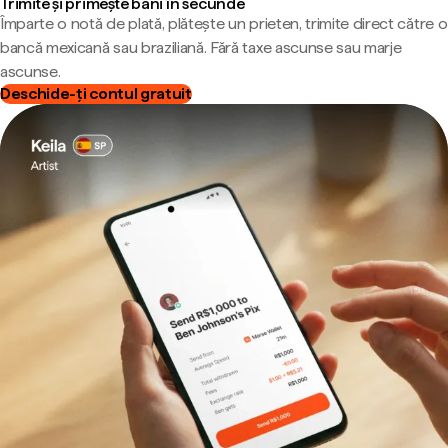
Trimite și primește bani în secunde
Împarte o notă de plată, plătește un prieten, trimite direct către o
bancă mexicană sau braziliană. Fără taxe ascunse sau marje
ascunse.
Deschide-ți contul gratuit