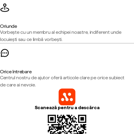
Oriunde
Vorbește cu un membru al echipei noastre, indiferent unde
locuiești sau ce limbă vorbești.
Orice întrebare
Centrul nostru de ajutor oferă articole clare pe orice subiect
de care ai nevoie.
Scanează pentru a descărca