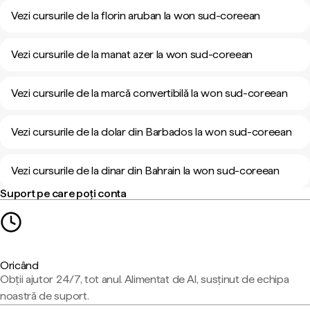
Vezi cursurile de la florin aruban la won sud-coreean
Vezi cursurile de la manat azer la won sud-coreean
Vezi cursurile de la marcă convertibilă la won sud-coreean
Vezi cursurile de la dolar din Barbados la won sud-coreean
Vezi cursurile de la dinar din Bahrain la won sud-coreean
Suport pe care poți conta
Oricând
Obții ajutor 24/7, tot anul. Alimentat de AI, susținut de echipa
noastră de suport.