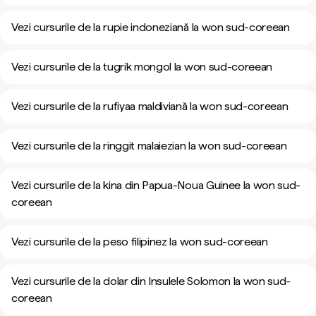
Vezi cursurile de la rupie indoneziană la won sud-coreean
Vezi cursurile de la tugrik mongol la won sud-coreean
Vezi cursurile de la rufiyaa maldiviană la won sud-coreean
Vezi cursurile de la ringgit malaiezian la won sud-coreean
Vezi cursurile de la kina din Papua-Noua Guinee la won sud-
coreean
Vezi cursurile de la peso filipinez la won sud-coreean
Vezi cursurile de la dolar din Insulele Solomon la won sud-
coreean