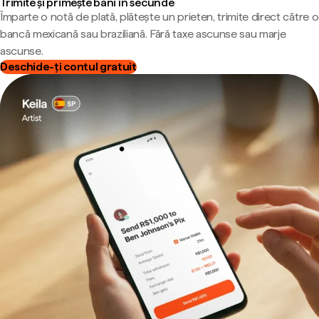
Trimite și primește bani în secunde
Împarte o notă de plată, plătește un prieten, trimite direct către o
bancă mexicană sau braziliană. Fără taxe ascunse sau marje
ascunse.
Deschide-ți contul gratuit