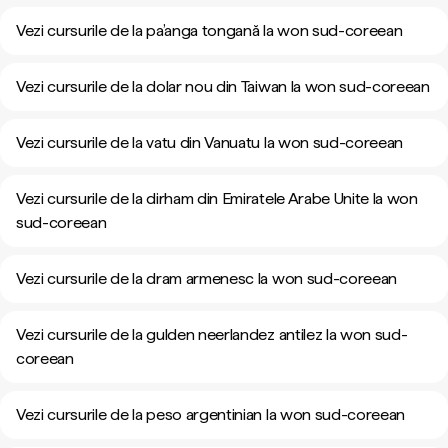
Vezi cursurile de la pa’anga tongană la won sud-coreean
Vezi cursurile de la dolar nou din Taiwan la won sud-coreean
Vezi cursurile de la vatu din Vanuatu la won sud-coreean
Vezi cursurile de la dirham din Emiratele Arabe Unite la won
sud-coreean
Vezi cursurile de la dram armenesc la won sud-coreean
Vezi cursurile de la gulden neerlandez antilez la won sud-
coreean
Vezi cursurile de la peso argentinian la won sud-coreean