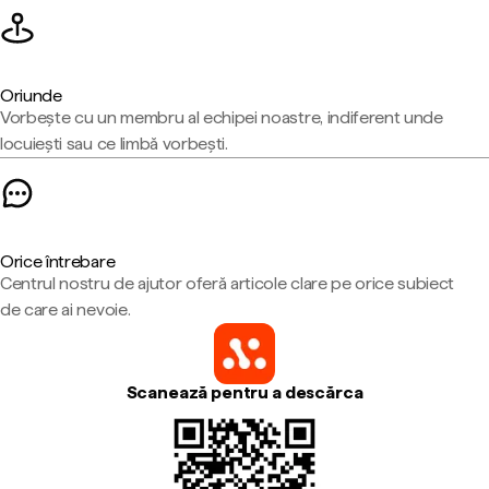
Oriunde
Vorbește cu un membru al echipei noastre, indiferent unde
locuiești sau ce limbă vorbești.
Orice întrebare
Centrul nostru de ajutor oferă articole clare pe orice subiect
de care ai nevoie.
Scanează pentru a descărca