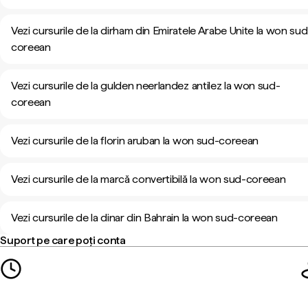
Vezi cursurile de la dirham din Emiratele Arabe Unite la won sud
coreean
Vezi cursurile de la gulden neerlandez antilez la won sud-
coreean
Vezi cursurile de la florin aruban la won sud-coreean
Vezi cursurile de la marcă convertibilă la won sud-coreean
Vezi cursurile de la dinar din Bahrain la won sud-coreean
Suport pe care poți conta