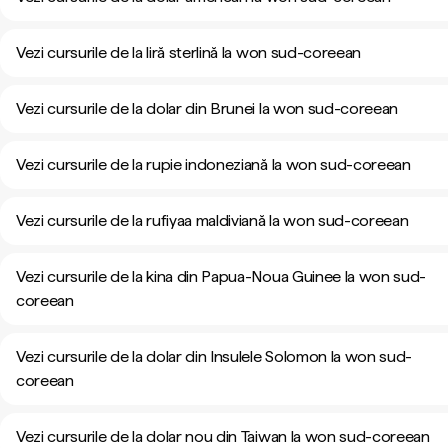
Vezi cursurile de la liră sterlină la won sud-coreean
Vezi cursurile de la dolar din Brunei la won sud-coreean
Vezi cursurile de la rupie indoneziană la won sud-coreean
Vezi cursurile de la rufiyaa maldiviană la won sud-coreean
Vezi cursurile de la kina din Papua-Noua Guinee la won sud-
coreean
Vezi cursurile de la dolar din Insulele Solomon la won sud-
coreean
Vezi cursurile de la dolar nou din Taiwan la won sud-coreean