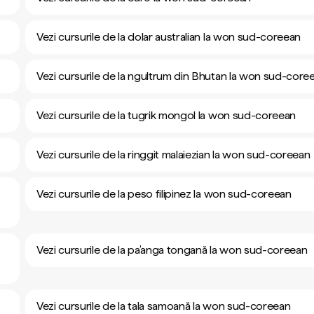
Vezi cursurile de la dolar australian la won sud-coreean
Vezi cursurile de la ngultrum din Bhutan la won sud-core
Vezi cursurile de la tugrik mongol la won sud-coreean
Vezi cursurile de la ringgit malaiezian la won sud-coreean
Vezi cursurile de la peso filipinez la won sud-coreean
Vezi cursurile de la pa’anga tongană la won sud-coreean
Vezi cursurile de la tala samoană la won sud-coreean