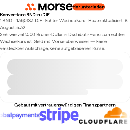
Herunterladen
Konvertiere BND zu DJF
1 BND ≈ 139,0183 DJF · Echter Wechselkurs
·
Heute aktualisiert, 8.
August, 5:32
Sieh wie viel 1.000 Brunei-Dollar in Dschibuti-Franc zum echten
Wechselkurs ist. Geld mit Morse überweisen — keine
versteckten Aufschläge, keine aufgeblasenen Kurse.
Gebaut mit vertrauenswürdigen Finanzpartnern