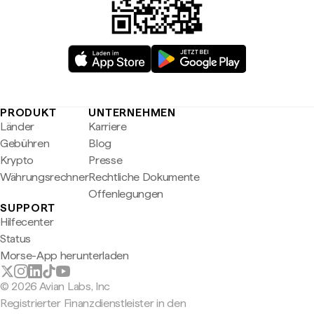
PRODUKT
UNTERNEHMEN
Länder
Karriere
Gebühren
Blog
Krypto
Presse
Währungsrechner
Rechtliche Dokumente
Offenlegungen
SUPPORT
Hilfecenter
Status
Morse-App herunterladen
© 2026 Avian Labs, Inc
Registrierter Finanzdienstleister in den