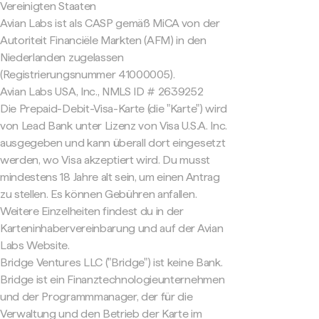
Vereinigten Staaten
Avian Labs ist als CASP gemäß MiCA von der
Autoriteit Financiële Markten (AFM) in den
Niederlanden zugelassen
(Registrierungsnummer 41000005).
Avian Labs USA, Inc., NMLS ID # 2639252
Die Prepaid-Debit-Visa-Karte (die "Karte") wird
von Lead Bank unter Lizenz von Visa U.S.A. Inc.
ausgegeben und kann überall dort eingesetzt
werden, wo Visa akzeptiert wird. Du musst
mindestens 18 Jahre alt sein, um einen Antrag
zu stellen. Es können Gebühren anfallen.
Weitere Einzelheiten findest du in der
Karteninhabervereinbarung und auf der Avian
Labs Website.
Bridge Ventures LLC ("Bridge") ist keine Bank.
Bridge ist ein Finanztechnologieunternehmen
und der Programmmanager, der für die
Verwaltung und den Betrieb der Karte im